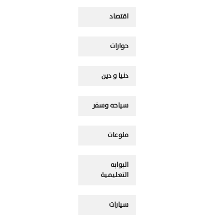
اقتصاد
حوارات
دنيا و دين
سياحه وسفر
منوعات
البوابه
التعليمية
سيارات