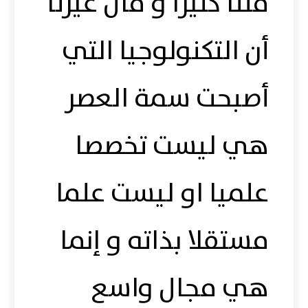
قلنا كثيرا و قال غيرنا
أن التكنولوجيا التي
أصبحت سمة العصر
هي ليست تخصصا
علميا او ليست علما
مستقلا بذاته و إنما
هي مجال واسع