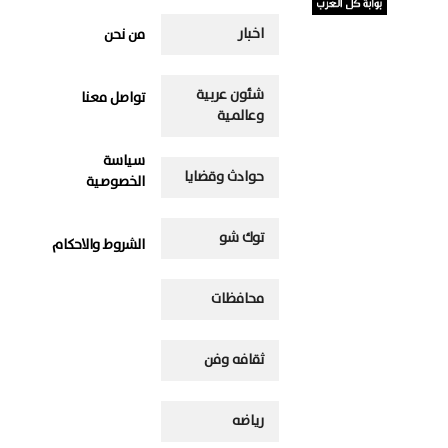
اخبار
من نحن
شئون عربية
تواصل معنا
وعالمية
سياسة
حوادث وقضايا
الخصوصية
توك شو
الشروط والاحكام
محافظات
ثقافه وفن
رياضه