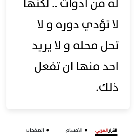
له من ادوات .. لكنها
لا تؤدي دوره و لا
تحل محله و لا يريد
احد منها ان تفعل
ذلك.
الاقسام
الصفحات