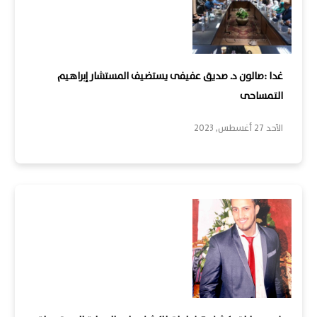
غدا :صالون د. صديق عفيفى يستضيف المستشار إبراهيم
التمساحى
الأحد 27 أغسطس, 2023