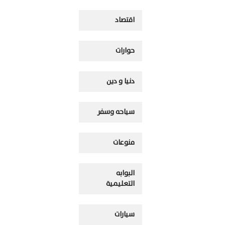
اقتصاد
حوارات
دنيا و دين
سياحه وسفر
منوعات
البوابه
التعليمية
سيارات