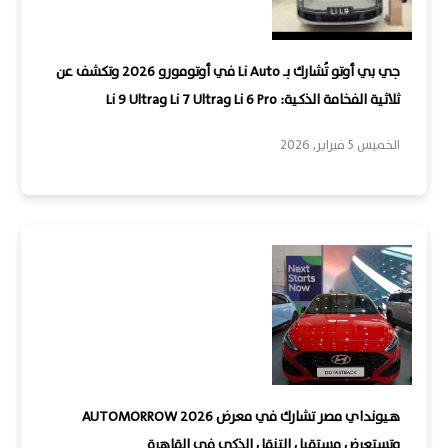
جي بي أوتو تُشارك بـ Li Auto في أوتومورو 2026 وتكشف عن
ثلاثية الفخامة الذكية: Li 6 Pro وLi 7 Ultra وLi 9 Ultra
الخميس 5 فبراير, 2026
هيونداي مصر تشارك في معرض AUTOMORROW 2026
وتستعرض مستقبل التنقل الذكي في القاهرة