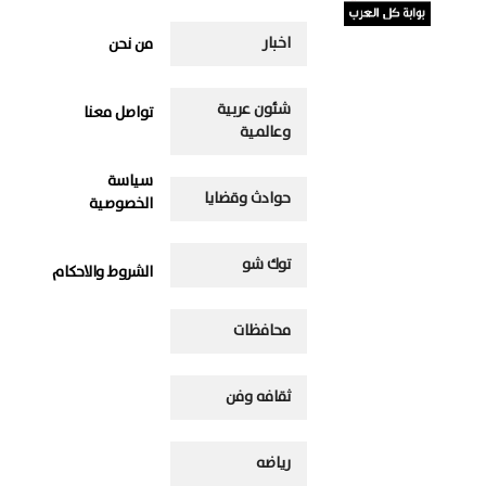
اخبار
من نحن
شئون عربية
تواصل معنا
وعالمية
سياسة
حوادث وقضايا
الخصوصية
توك شو
الشروط والاحكام
محافظات
ثقافه وفن
رياضه