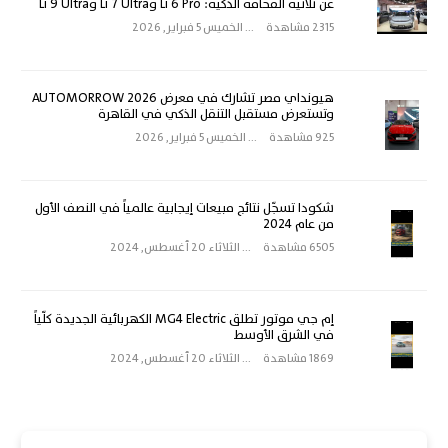
عن ثلاثية الفخامة الذكية: Li 6 Pro وLi 7 Ultra وLi 9 Ultra
2315 مشاهدة
...
الخميس 5 فبراير, 2026
هيونداي مصر تشارك في معرض AUTOMORROW 2026
وتستعرض مستقبل التنقل الذكي في القاهرة
925 مشاهدة
...
الخميس 5 فبراير, 2026
شكودا تسجّل نتائج مبيعات إيجابية عالمياً في النصف الأول
من عام 2024
6505 مشاهدة
...
الثلاثاء 20 أغسطس, 2024
إم جي موتور تطلق MG4 Electric الكهربائية الجديدة كلّياً
في الشرق الأوسط
1869 مشاهدة
...
الثلاثاء 20 أغسطس, 2024