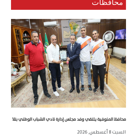
محافظات
محافظ المنوفية يلتقي وفد مجلس إدارة نادي الشباب الوطني بتلا
السبت 8 أغسطس, 2026
المنوفية - حمادة يوسف التقى اللواء عمرو الغريب