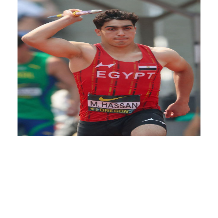
ألعاب القوى المصرية تقتحم مربع الكبار في أوريجون.. أسامة رابع
العالم.. وملك تتألق وتحطم الرقم الوطني
السبت 8 أغسطس, 2026
نجح أبطال المنتخب المصري لألعاب القوى كتابة صفحات
مضيئة في سجل الرياضة الوطنية، بعدما اقتحم محمد