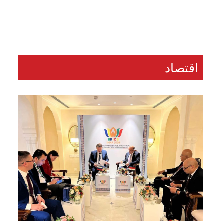
110 مشاهدة
...
الخميس 6 أغسطس, 2026
اقتصاد