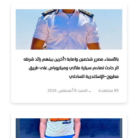
بالأسماء مصرع شخصين واصابة ٦أخرين بينهم رائد شرطه
اثر حادث تصادم سيارة ملاكي وميكروباص على طريق
مطروح–الإسكندرية الساحلي
89 مشاهدة
...
السبت 8 أغسطس, 2026