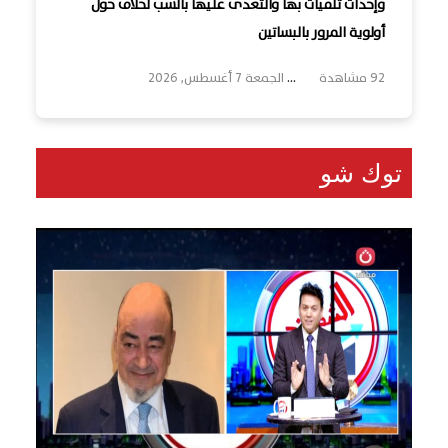
وإحداث تلفيات بها والتعدى عليها بالسب لخلاف حول
أولوية المرور بالبساتين
92 مشاهدة
...
الجمعة 7 أغسطس, 2026
توك شو