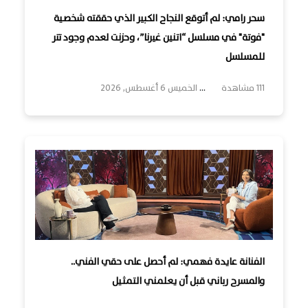
سحر رامي: لم أتوقع النجاح الكبير الذي حققته شخصية
"فوتة" في مسلسل “اتنين غيرنا”، وحزنت لعدم وجود تتر
للمسلسل
111 مشاهدة
...
الخميس 6 أغسطس, 2026
الفنانة عايدة فهمي: لم أحصل على حقي الفني..
والمسرح رباني قبل أن يعلمني التمثيل