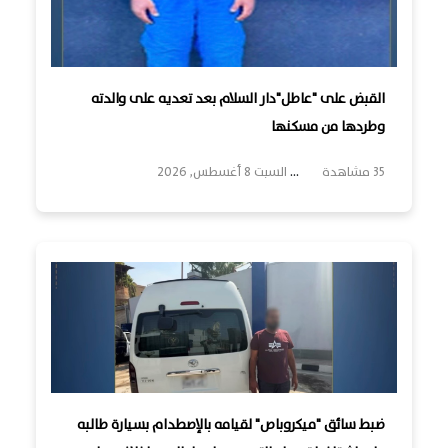
القبض على "عاطل"دار السلام بعد تعديه على والدته
وطردها من مسكنها
35 مشاهدة
...
السبت 8 أغسطس, 2026
ضبط سائق "ميكروباص" لقيامه بالإصطدام بسيارة طالبه