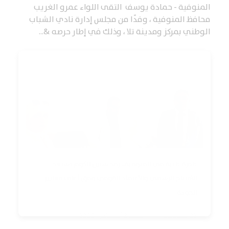
محافظ المنوفية ، وفدًا من مجلس إدارة نادي الشباب
الوطني بمركز ومدينة تلا ، وذلك في إطار حرصه &...
طفرة طبية في المنوفية.. رمد شبين الكوم تستعد
للافتتاح الرسمي والاعتماد القومي وفق أعلى معايير
الجودة
22 مشاهدة
...
السبت 8 أغسطس, 2026