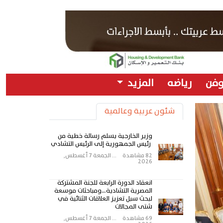
وفن
رياضه
المزيد
شئون عربية وعالمية
وزير الخارجية يسلم رسالة خطية من
رئيس الجمهورية إلى الرئيس التشادي
82 مشاهدة
...
الجمعة 7 أغسطس,
2026
انعقاد الدورة الرابعة للجنة المشتركة
المصرية التشادية…ومباحثات موسعة
لبحث سبل تعزيز العلاقات الثنائية في
شتى المجالات
69 مشاهدة
...
الجمعة 7 أغسطس,