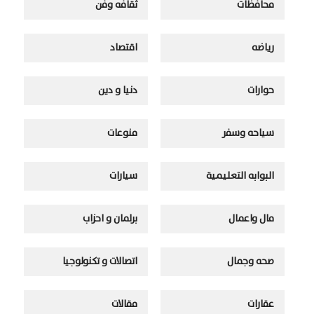
محافظات
ثقافه وفن
رياضه
اقتصاد
حوارات
دنيا و دين
سياحه وسفر
منوعات
البوابه التعليمية
سيارات
مال واعمال
برلمان و احزاب
صحه وجمال
اتصالات و تكنولوجيا
عقارات
مقالات