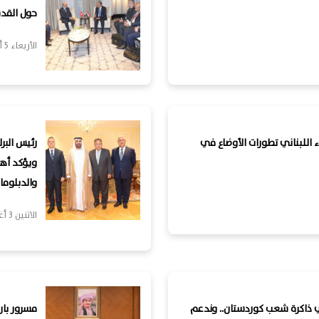
حول القد
الأربعاء 5 أغسطس, 2026
ء اللبناني تطورات الأوضاع في
رئيس البر
ويؤكد أهم
والدبلوماس
الاثنين 3 أغسطس, 2026
في ذاكرة شعب كوردستان.. وندعم
مسرور بار