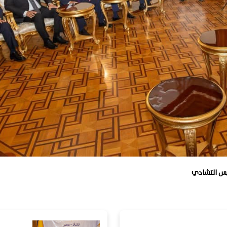
ئيس التشادي