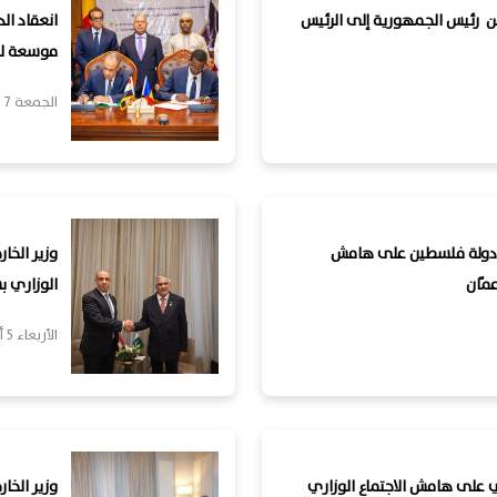
من رئيس الجمهورية إلى الرئيس
انعقاد ال
موسعة لبح
الجمعة 7 أغسطس, 2026
ية دولة فلسطين على هامش
وزير الخا
مّان
الوزاري ب
الأربعاء 5 أغسطس, 2026
ي على هامش الاجتماع الوزاري
وزير الخا