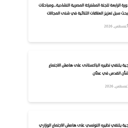
دورة الرابعة للجنة المشتركة المصرية التشادية…ومباحثات
ث سبل تعزيز العلاقات الثنائية في شتى المجالات
رجية يلتقي نظيره الباكستانى على هامش الاجتماع
شأن القدس في عمّان
رجية يلتقي نظيره التونسي على هامش الاجتماع الوزاري