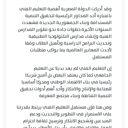
وقد أدركت الدولة المصرية أهمية التعليم الفني
باعتباره أحد المحاور الرئيسية لتحقيق التنمية
المستدامة وبناء الجمهورية الجديدة فشهدت
السنوات الأخيرة خطوات جادة نحو تطوير المدارس
الفنية وإنشاء مدارس التكنولوجيا التطبيقية
وتحديث البرامج الدراسية وتأهيل الطلاب وفقا
لأحدث المعايير العالمية بما يواكب متطلبات
المستقبل
إن التعليم الفني لم يعد بديلا عن التعليم
الجامعي كما كان يعتقد البعض بل أصبح شريكا
رئيسيا في بناء الاقتصاد الوطني ومحركا أساسيا
للصناعة والإنتاج والابتكار وأحد أهم أدوات تحقيق
التنمية الشاملة وبناء مجتمع المعرفة
ومن هنا فإن مستقبل التعليم الفني يرتبط بقدرتنا
على الاستمرار في التطوير والتحديث ودعم
المبدعين وتشجيع الابتكار وترسيخ ثقافة احترام
العمل والإنتاج والإيمان بأن بناء الأوطان يبدأ من