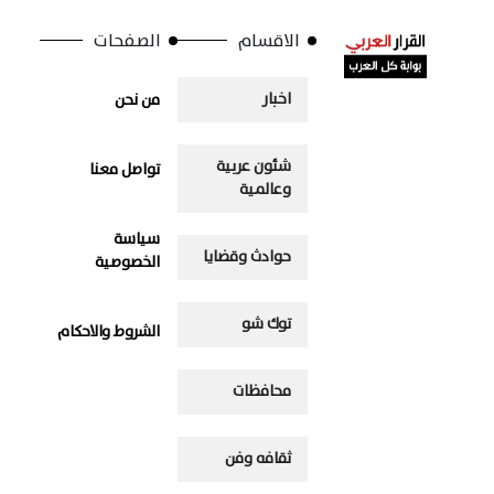
الاقسام
الصفحات
اخبار
من نحن
شئون عربية
تواصل معنا
وعالمية
سياسة
حوادث وقضايا
الخصوصية
توك شو
الشروط والاحكام
محافظات
ثقافه وفن