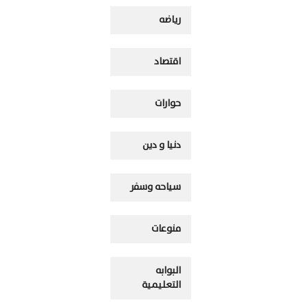
رياضه
اقتصاد
حوارات
دنيا و دين
سياحه وسفر
منوعات
البوابه
التعليمية