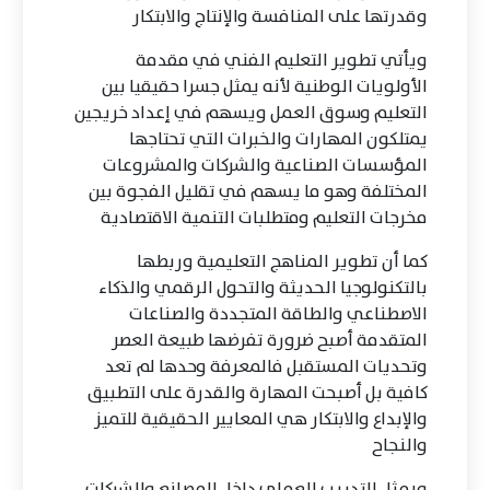
وقدرتها على المنافسة والإنتاج والابتكار
ويأتي تطوير التعليم الفني في مقدمة
الأولويات الوطنية لأنه يمثل جسرا حقيقيا بين
التعليم وسوق العمل ويسهم في إعداد خريجين
يمتلكون المهارات والخبرات التي تحتاجها
المؤسسات الصناعية والشركات والمشروعات
المختلفة وهو ما يسهم في تقليل الفجوة بين
مخرجات التعليم ومتطلبات التنمية الاقتصادية
كما أن تطوير المناهج التعليمية وربطها
بالتكنولوجيا الحديثة والتحول الرقمي والذكاء
الاصطناعي والطاقة المتجددة والصناعات
المتقدمة أصبح ضرورة تفرضها طبيعة العصر
وتحديات المستقبل فالمعرفة وحدها لم تعد
كافية بل أصبحت المهارة والقدرة على التطبيق
والإبداع والابتكار هي المعايير الحقيقية للتميز
والنجاح
ويمثل التدريب العملي داخل المصانع والشركات