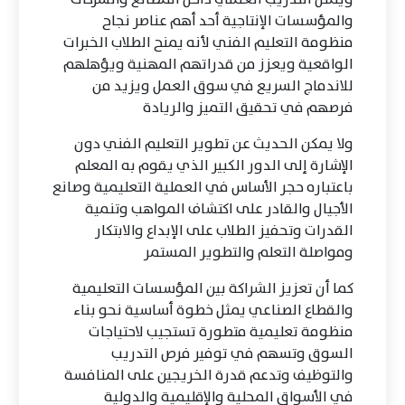
والمؤسسات الإنتاجية أحد أهم عناصر نجاح
منظومة التعليم الفني لأنه يمنح الطلاب الخبرات
الواقعية ويعزز من قدراتهم المهنية ويؤهلهم
للاندماج السريع في سوق العمل ويزيد من
فرصهم في تحقيق التميز والريادة
ولا يمكن الحديث عن تطوير التعليم الفني دون
الإشارة إلى الدور الكبير الذي يقوم به المعلم
باعتباره حجر الأساس في العملية التعليمية وصانع
الأجيال والقادر على اكتشاف المواهب وتنمية
القدرات وتحفيز الطلاب على الإبداع والابتكار
ومواصلة التعلم والتطوير المستمر
كما أن تعزيز الشراكة بين المؤسسات التعليمية
والقطاع الصناعي يمثل خطوة أساسية نحو بناء
منظومة تعليمية متطورة تستجيب لاحتياجات
السوق وتسهم في توفير فرص التدريب
والتوظيف وتدعم قدرة الخريجين على المنافسة
في الأسواق المحلية والإقليمية والدولية