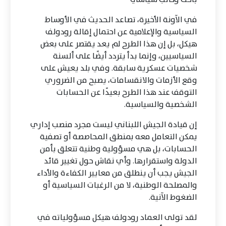
في الآونة الأخيرة، تصاعد الحديث في الأوساط
السياسية والإعلامية عن احتمال إقالة رودولف
هيكل، بل إن هذا الطرح لم يعد يقتصر على بعض
السياسيين، وإنما بدأ يتردد أيضًا على ألسنة
شخصيات عسكرية سابقة. وفي بلد يعيش على
وقع الأزمات والانقسامات، يصبح من الضروري
التوقف عند هذا الطرح بعيدًا عن الحسابات
الشخصية والسياسية.
إن قيادة الجيش اللبناني ليست مجرد منصب إداري
يمكن التعامل معه بمنطق المحاصصة أو تصفية
الحسابات، بل هي مسؤولية وطنية تتعلق بأمن
الدولة واستقرارها. وأي نقاش حول تغيير قائد
الجيش يجب أن ينطلق من معايير الكفاءة والأداء
والمصلحة الوطنية، لا من الرغبات السياسية أو
الضغوط الآنية.
لقد تولى العماد رودولف هيكل مسؤولياته في