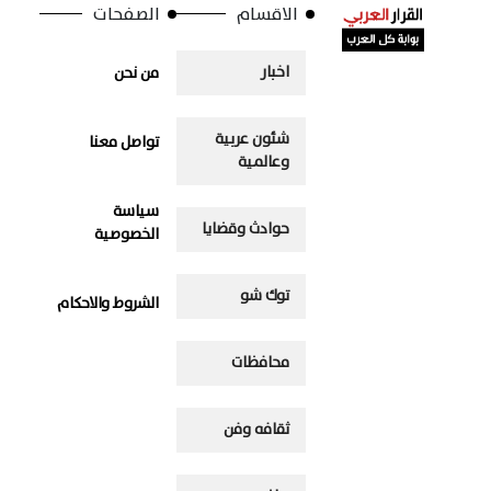
الاقسام
الصفحات
اخبار
من نحن
شئون عربية
تواصل معنا
وعالمية
سياسة
حوادث وقضايا
الخصوصية
توك شو
الشروط والاحكام
محافظات
ثقافه وفن