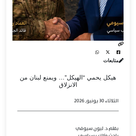
متابعات
هيكل يحمي “الهيكل”… ويمنع لبنان من
الانزلاق
الثلاثاء 30 يونيو, 2026
بقلم د. ليون سيوفي
باحث وكاتب سياسي