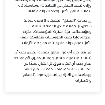
وإلى تحييد الجيش عن التجاذبات السياسية، كي
يبقى الضامن الأخير لوحدة الدولة وأمنها.
إن حماية “الهيكل” الحقيقي لا تعني حماية
شخص، بل حماية هيكل الدولة اللبنانية
ومؤسساتها. فإذا اهتزت المؤسسات، اهتزت
الدولة، وإذا بقيت المؤسسات متماسكة، بقي
الأمل بقيام دولة قادرة على مواجهة الأزمات.
من هنا، فإن أي قرار يتعلق بقيادة الجيش يجب أن
يُبنى على تقييم مهني ووطني دقيق، لأن مصلحة
لبنان يجب أن تبقى فوق كل اعتبار، بعيدًا عن
الحسابات الضيقة، وبما يحفظ استقرار البلاد
ويمنعها من الانزلاق إلى مزيد من الانقسام
والاضطراب