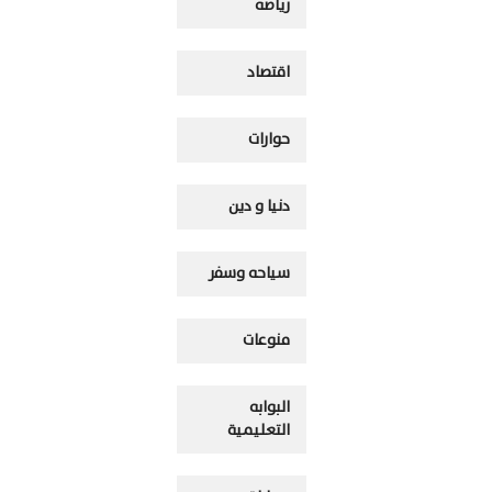
رياضه
اقتصاد
حوارات
دنيا و دين
سياحه وسفر
منوعات
البوابه
التعليمية