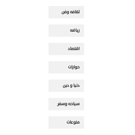
ثقافه وفن
رياضه
اقتصاد
حوارات
دنيا و دين
سياحه وسفر
منوعات