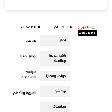
الاقسام
الصفحات
اخبار
من نحن
شئون عربية
تواصل معنا
وعالمية
سياسة
حوادث وقضايا
الخصوصية
توك شو
الشروط والاحكام
محافظات