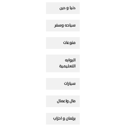
دنيا و دين
سياحه وسفر
منوعات
البوابه
التعليمية
سيارات
مال واعمال
برلمان و احزاب