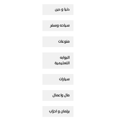
دنيا و دين
سياحه وسفر
منوعات
البوابه
التعليمية
سيارات
مال واعمال
برلمان و احزاب