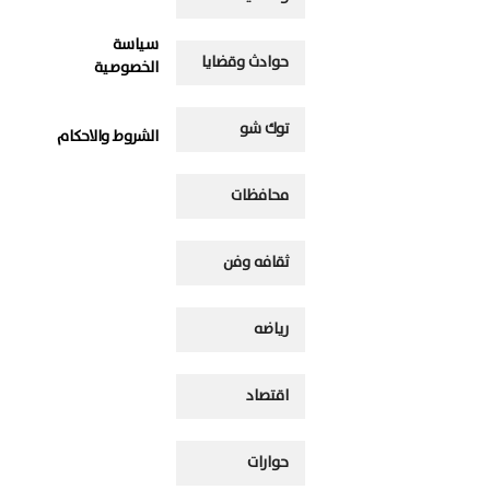
سياسة
حوادث وقضايا
الخصوصية
توك شو
الشروط والاحكام
محافظات
ثقافه وفن
رياضه
اقتصاد
حوارات