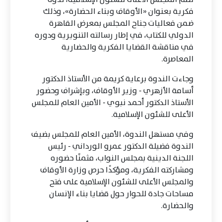
فكرية بعنوان «الأوقاف وبناء الحضارة»، وذلك
ضمن فعاليات جناح المجلس بمعرض القاهرة
الدولي للكتاب، في إطار رسالته التنويرية ودوره
في مناقشة القضايا الفكرية والحضارية
المعاصرة.
وجاءت الندوة برعاية كريمة من الأستاذ الدكتور
أسامة الأزهري - وزير الأوقاف، وبإشراف وحضور
الأستاذ الدكتور أحمد نبوي - الأمين العام للمجلس
الأعلى للشئون الإسلامية.
وفي مستهل الندوة، الأمين العام للمجلس بضيف
الندوة فضيلة الدكتور عمرو الورداني - رئيس
اللجنة الدينية بمجلس النواب، مثمنًا حضوره
ومشاركته الفكرية، ومؤكدًا حرص وزارة الأوقاف
والمجلس الأعلى للشئون الإسلامية على فتح
مساحات جادة للحوار حول قضايا بناء الإنسان
والحضارة.