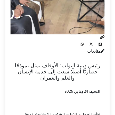
متابعات
رئيس دينية النواب: الأوقاف تمثل نموذجًا
حضاريًّا أصيلًا سعت إلى خدمة الإنسان
والعلم والعمران
السبت 24 يناير, 2026
نظَّم المجلس الأعلى للشئون الإسلامية، ندوة