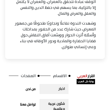
الوقف عبادة تتحقق بالعمران، والعمران لا يكتمل
إلا بالتزكية، بما يسهم في حفظ الدين والنفس
والعقل والعرض والمال.
وشهدت الندوة تفاعلًا وتجاوبًا ملحوظًا من جمهور
المعرض، حيث شارك عدد من الحضور بمداخلات
وأسئلة أثرت الحوار ووسَّعت آفاق النقاش حول
قضايا الحضارة والمادية ودور الأوقاف في بناء
وعي إنساني متوازن.
الاقسام
الصفحات
اخبار
من نحن
شئون عربية
تواصل معنا
وعالمية