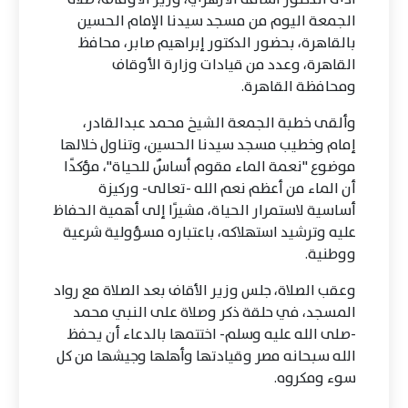
الجمعة اليوم من مسجد سيدنا الإمام الحسين
بالقاهرة، بحضور الدكتور إبراهيم صابر، محافظ
القاهرة، وعدد من قيادات وزارة الأوقاف
ومحافظة القاهرة.
وألقى خطبة الجمعة الشيخ محمد عبدالقادر،
إمام وخطيب مسجد سيدنا الحسين، وتناول خلالها
موضوع "نعمة الماء مقوم أساسٌ للحياة"، مؤكدًا
أن الماء من أعظم نعم الله -تعالى- وركيزة
أساسية لاستمرار الحياة، مشيرًا إلى أهمية الحفاظ
عليه وترشيد استهلاكه، باعتباره مسؤولية شرعية
ووطنية.
وعقب الصلاة، جلس وزير الأقاف بعد الصلاة مع رواد
المسجد، في حلقة ذكر وصلاة على النبي محمد
-صلى الله عليه وسلم- اختتمها بالدعاء أن يحفظ
الله سبحانه مصر وقيادتها وأهلها وجيشها من كل
سوء ومكروه.