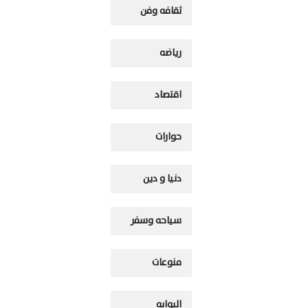
ثقافه وفن
رياضه
اقتصاد
حوارات
دنيا و دين
سياحه وسفر
منوعات
البوابه