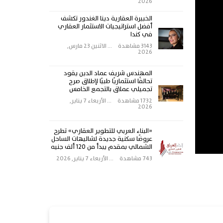
2026
الخبيرة العقارية دينا الغندور تكشف
أفضل استراتيجيات الاستثمار العقاري
في كندا
3143 مشاهدة
...
الاثنين 23 مارس,
2026
المهندس شريف عماد الدين يقود
تحالفًا استثماريًا طبيًا لإطلاق صرح
تجميلي عملاق بالتجمع الخامس
1732 مشاهدة
...
الأربعاء 7 يناير,
2026
«البناء العربي للتطوير العقاري» تطرح
عروضًا سكنية جديدة لشاليهات الساحل
الشمالي بمقدم يبدأ من 120 ألف جنيه
743 مشاهدة
...
الأربعاء 7 يناير, 2026