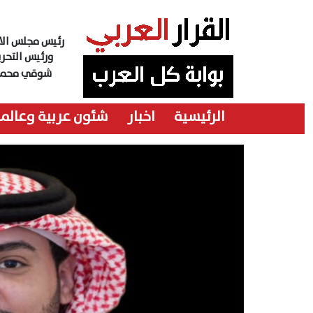
رئيس مجلس الاد
ورئيس التحري
شوقي محمد
الرئيسية
اخبار
شئون عربية وعالمي