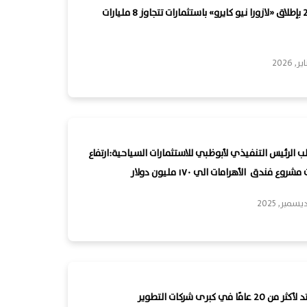
في 2026 بإطلاق «لازورا نيو كايرو» باستثمارات تتجاوز 8 مليارات
الرئيس التنفيذي لأبوظبي للاستثمارات السياحية:ارتفاع
روع فندق الأهرامات الي ١٧٠ مليون دولار
بخبرات تمتد لأكثر من 20 عامًا في كبرى شركات التطوير