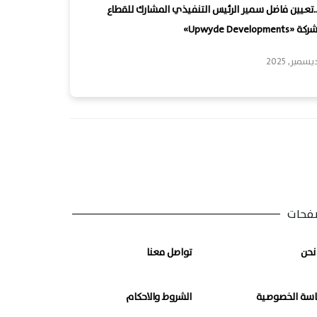
.تعيين فاضل سمير الرئيس التنفيذي المشارك للقطاع
Upwyde Develo»
فحات
نحن
تواصل معنا
سة الخصوصية
الشروط والاحكام