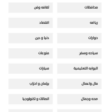
محافظات
ثقافه وفن
رياضه
اقتصاد
حوارات
دنيا و دين
سياحه وسفر
منوعات
البوابه التعليمية
سيارات
مال واعمال
برلمان و احزاب
صحه وجمال
اتصالات و تكنولوجيا