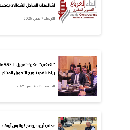
لشاليهات الساحل الشمالي بمقدم يبدأ من 0
الأربعاء 7 يناير, 2026
"الكح
ريادتنا في تنويع التمويل المبتكر
الجمعة 19 ديسمبر, 2025