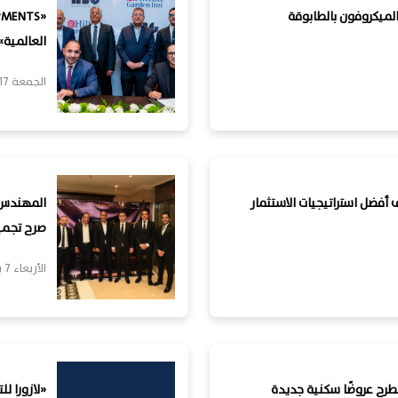
الميكروفون بالطابوقة
العالمية» لافتتاح فندق n
الجمعة 17 يوليو, 2026
ف أفضل استراتيجيات الاستثمار
المهندس شر
صرح تجمي
الأربعاء 7 يناير, 2026
تطرح عروضًا سكنية جديدة
«لازورا ل