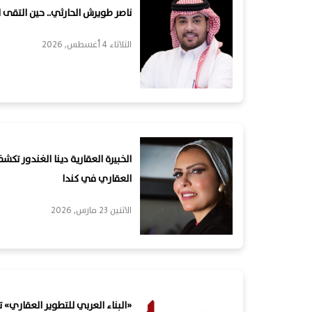
ناصر طويرش الحارثي.. حين التقى 
الثلاثاء 4 أغسطس, 2026
الخبيرة العقارية دينا الغندور تكش
العقاري في كندا
الاثنين 23 مارس, 2026
«البناء العربي للتطوير العقاري» 