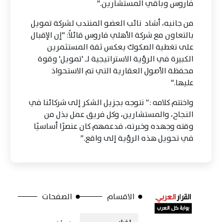
فاروس وباقي المستشارين."
من جانبه، أشاد نائب العضو المنتدب لشركة تمويل
بالتعاون مع شركة الأهلي فاروس قائلاً: "إن الإقبال
على تغطية الصكوك يعكس ثقة المستثمرين
الكبيرة في الرؤية الاستراتيجية لـ 'تمويل' وقوة
محفظة الأصول العقارية التي تم الاستحواذ
عليها."
واختتم كلامه :” نتوجه بجزيل الشكر إلى شركائنا في
النجاح، والمستشارين، وكل فريق عمل بذل من
وقته وجهده وخبرته، فدعمهم كان عنصرًا أساسيًا
في تحويل هذه الرؤية إلى واقع.”
الاقسام
الصفحات