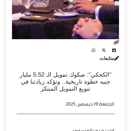
متابعات
"الكحكي": صكوك تمويل الـ 5.52 مليار
جنيه خطوة تاريخية.. وتؤكد ريادتنا في
تنويع التمويل المبتكر
الجمعة 19 ديسمبر, 2025
كتبت هدى العيسوى