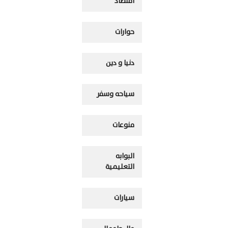
اقتصاد
حوارات
دنيا و دين
سياحه وسفر
منوعات
البوابه
التعليمية
سيارات