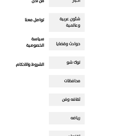
اخبار
من نحن
شئون عربية
تواصل معنا
وعالمية
سياسة
حوادث وقضايا
الخصوصية
توك شو
الشروط والاحكام
محافظات
ثقافه وفن
رياضه