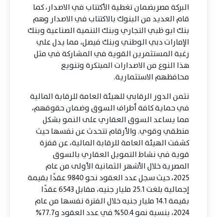
البركة مصربضمان تغطية الأكتتاب في الاصدار، كما
قام العديد من البنوك بالاكتتاب في الاصدار وهم
بنك ابو ظبي التجاري وبنك التنمية الصناعية وبنك
الإمارات دبي الوطني وبنك فيصل، مما يدل علي
رغبة المستثمرين القوية في المشاركة في مثل
هذا النوع من الاصدارات المبتكرة وتنويع
محافظهم الاستثمارية.
نثمن الدور الرقابي للهيئة العامة للرقابة المالية
في حماية كافة أطراف السوق وضمان حقوقهم،
مما يساعد السوق العقاري على النمو بشكل
منطقي وقوي. والأرقام تتحدث عن نفسها حيث
كشفت الهيئة العامة للرقابة المالية، عن قفزة
قوية في نشاط التمويل العقاري بالسوق
المصرية خلال الأشهر الثمانية الأولى من عام
2025، حيث سجل عدد العقود نحو 9840 عقدًا بقيمة
إجمالية بلغت 25.1 مليار جنيه، مقابل 6543 عقدًا
بقيمة 14.1 مليار جنيه خلال الفترة نفسها من عام
2024، بنسبة نمو 50.4% في عدد العقود و77.7%