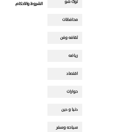
توك شو
الشروط والاحكام
محافظات
ثقافه وفن
رياضه
اقتصاد
حوارات
دنيا و دين
سياحه وسفر