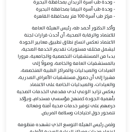
- وحدة طب أسرة الربدان بمحافظة البحيرة
- وحدة طب أسرة البيضا بمحافظة البحيرة
- مركز طب أسرة 100 متر بمحافظة القاهرة
وأكد الدكتور أحمد طه، رئيس الهيئة العامة
للاعتماد والرقابة الصحية، أن أحدث قرارات لجنة
الاعتماد تعكس اتساع نطاق تطبيق معايير الجودة
ليشمل مختلف مستويات تقديم الخدمة الصحية،
بدءا من المستشفيات التخصصية والجامعية، مرورا
بالمستشفيات العامة والخاصة، وصولًا إلى
العيادات والصيدليات والمراكز الطبية المتخصصة،
مشيرا إلى أن حصول مستشفيات الأمراض الصدرية،
والعيادات، والصيدليات الخاصة على الاعتماد
يعكس تزايد الوعي لدى مقدمي الخدمات الصحية
بأهمية الجودة كمنهج مؤسسي مستدام، ويؤكد
حرصهم على توفير خدمات صحية آمنة وفعالة
تتمحور حول احتياجات وسلامة المريض.
وثمن رئيس الهيئة التوسع الذي تشهده منظومة
اعتماد وحدات ومراكز الرعاية الصحية الأولية،