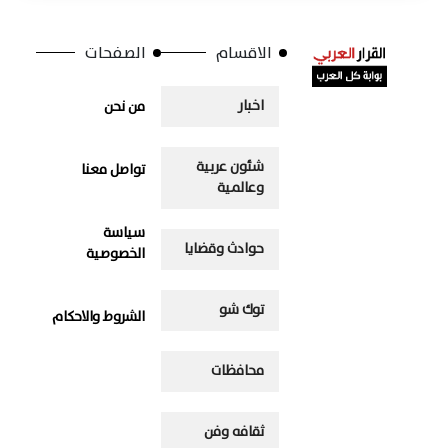
الاقسام
الصفحات
اخبار
من نحن
شئون عربية
تواصل معنا
وعالمية
سياسة
حوادث وقضايا
الخصوصية
توك شو
الشروط والاحكام
محافظات
ثقافه وفن