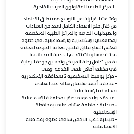
- المركز الطبي للمقاولون العرب بالقاهرة
وكشفت القرارات عن التوسع في نطاق الاعتماد
من خلال منح الاعتماد الكامل لعدد من العيادات
والصيدليات الخاصة والمراكز الطبية المتخصصة
بمحافظتي الإسكندرية والإسماعيلية، في خطوة
تعكس اتساع نطاق تطبيق معايير الجودة ليغطي
مختلف مستويات تقديم الخدمة الصحية، بما
يضمن تكامل رحلة المريض وتحسين جودة الرعاية
في مختلف أماكن تلقي الخدمة، وهي:
- مركز يوميجا التشخيصية 2 بمحافظة الإسكندرية
- عيادة د. أحمد سليمان سالم عبد الهادى
بمحافظة الإسماعيلية
- عيادة د. وليد فوزى صقر بمحافظة الإسماعيلية
- صيدلية د.فاطمة هشام هانى بمحافظة
الإسماعيلية
- صيدلية د.عبد الرحمن سامى عطوه بمحافظة
الاسماعيلية