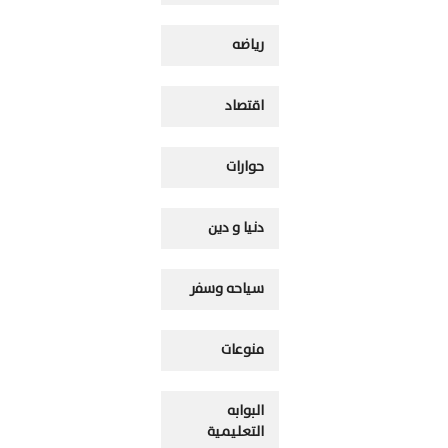
رياضه
اقتصاد
حوارات
دنيا و دين
سياحه وسفر
منوعات
البوابه
التعليمية