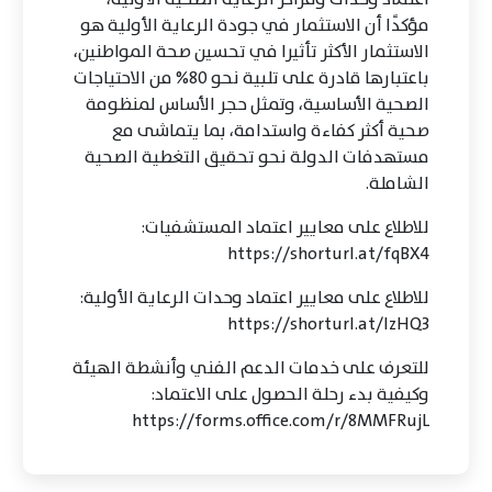
مؤكدًا أن الاستثمار في جودة الرعاية الأولية هو
الاستثمار الأكثر تأثيرا في تحسين صحة المواطنين،
باعتبارها قادرة على تلبية نحو 80% من الاحتياجات
الصحية الأساسية، وتمثل حجر الأساس لمنظومة
صحية أكثر كفاءة واستدامة، بما يتماشى مع
مستهدفات الدولة نحو تحقيق التغطية الصحية
الشاملة.
للاطلاع على معايير اعتماد المستشفيات:
https://shorturl.at/fqBX4
للاطلاع على معايير اعتماد وحدات الرعاية الأولية:
https://shorturl.at/lzHQ3
للتعرف على خدمات الدعم الفني وأنشطة الهيئة
وكيفية بدء رحلة الحصول على الاعتماد:
https://forms.office.com/r/8MMFRujL