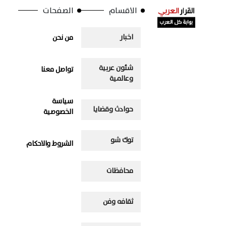
الاقسام
الصفحات
اخبار
من نحن
شئون عربية
تواصل معنا
وعالمية
سياسة
حوادث وقضايا
الخصوصية
توك شو
الشروط والاحكام
محافظات
ثقافه وفن