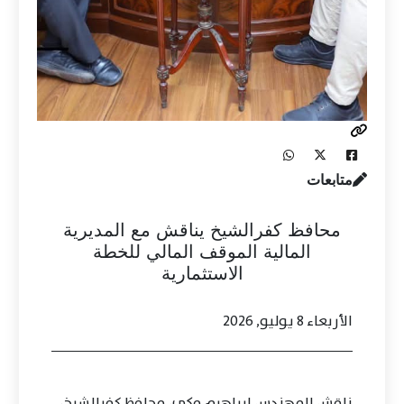
متابعات
محافظ كفرالشيخ يناقش مع المديرية
المالية الموقف المالي للخطة
الاستثمارية
الأربعاء 8 يوليو, 2026
ناقش المهندس إبراهيم مكي، محافظ كفرالشيخ،