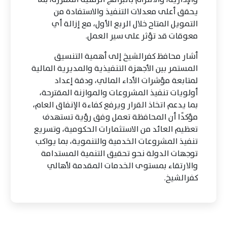
يحقق أعلى معدلات التنفيذ والاستفادة من
التمويل المتاح خلال الربع الأول، مع إزالة أي
معوقات قد تؤثر على سير العمل.
أشار محافظ كفرالشيخ إلى أهمية التنسيق
المستمر بين الأجهزة التنفيذية والمديرية المالية
لمتابعة مؤشرات الأداء المالي، ودقة إعداد
أولويات تنفيذ المشروعات والموازنة المقترحة،
بما يدعم اتخاذ القرار ويرفع كفاءة الإنفاق العام،
مؤكدًا أن المحافظة تعمل وفق رؤية تستهدف
تعظيم العائد من الاستثمارات الحكومية، وتسريع
تنفيذ المشروعات الخدمية والتنموية، بما يواكب
توجهات الدولة نحو تحقيق التنمية المستدامة
والارتقاء بمستوى الخدمات المقدمة لأهالي
كفرالشيخ.