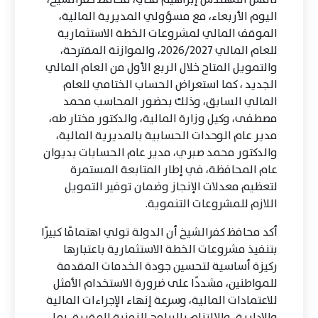
اليوم الأربعاء، مع مسؤولي المديرية المالية،
الموقف المالي لمشروعات الخطة الاستثمارية
للعام المالي 2026/2027، والموازنة المقترحة،
والتمويل المتاح خلال الربع الأول من العام المالي
الجديد ، كما استعراض الحساب الختامي للعام
المالي السابق، وذلك بحضور المحاسب محمد
مصطفى، وكيل وزارة المالية، والدكتور مختار طه،
مدير عام الوحدات الحسابية بالمديرية المالية،
والدكتور محمد صبري، مدير عام الحسابات بديوان
عام المحافظة، في إطار المتابعة المستمرة
لتعظيم معدلات الإنجاز وضمان توفير التمويل
اللازم للمشروعات التنموية.
أكد محافظ كفرالشيخ أن الدولة تولي اهتمامًا كبيرًا
بتنفيذ مشروعات الخطة الاستثمارية باعتبارها
ركيزة أساسية لتحسين جودة الخدمات المقدمة
للمواطنين، مشددًا على ضرورة الاستخدام الأمثل
للاعتمادات المالية، وسرعة إنهاء الإجراءات المالية
والإدارية، والالتزام بالبرامج الزمنية المقررة، بما