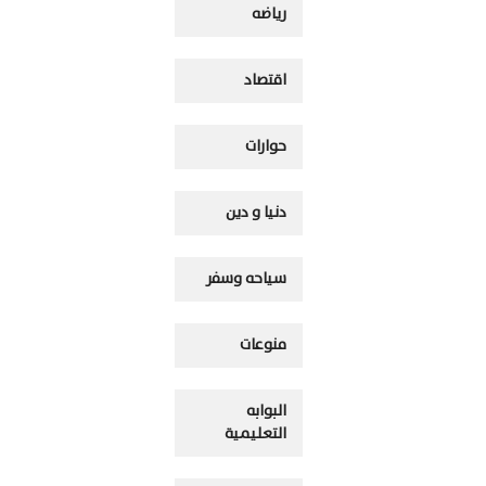
رياضه
اقتصاد
حوارات
دنيا و دين
سياحه وسفر
منوعات
البوابه
التعليمية