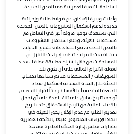
استدامة التنمية العمرانية في المدن الجديدة.
وأعلنت وزيرة الإسكان، عن ضوابط مالية وإجرائية
جديدة لدعم استكمال المشروعات بالمدن الجديدة
التي تستهدف توفير مرونة أكبر في التعامل مع
مستحقات الهيئة، ودعم استكمال المشروعات
بالمدن الجديدة، مع الحفاظ على حقوق الدولة،
حيث تضمنت الضوابط تنظيم إجراءات التنازل عن
المستحقات من خلال اشتراط مطابقة عملة السداد
لعملة الالتزام المالي علي أن تكون تلك
السويفتات / المستحقات قد تم سدادها بحساب
الهيئة خلال المدة المحددة لاستكمال سداد
الدفعة المقدمة أو الأقساط وفقاً لقرار التخصيص
أو في تاريخ سابق على تلك المدة على أن تحمل
بالأعباء المالية من تاريخ الاستحقاق حتي تاريخ
تقديم الطلب مع عدم الإخلال بحق الهيئة في
اتخاذ الإجراءات المنصوص عليها باللائحة العقارية
وقرارات مجلس إدارة الهيئة الصادرة في هذا
الشأن، وإقرار مصروفات إدارية بنسبة 1% من