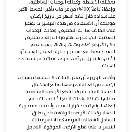
بمختلف الأنشطة، وكذلك الوحدات الشاطئية،
وإعفاءً كاملاً (100%) من غرامات تأخير القسط الأخير
عند سداده خلال ثلاثة أشهر من تاريخ الإعلان،
موضحة أن الاستفادة من هذه التيسيرات تقتصر
على الحالات سارية التخصيص، وكذلك الوحدات
السكنية التي صدرت لهم قرارات إلغاء تخصيص
خلال الأعوام 2024 و2025 و2026 بسبب عدم
السداد فقط، مع استمرار حيازة العميل للوحدة أو
الأرض، والتنازل عن أي دعاوى قضائية مرفوعة ضد
الهيئة.
وأكدت الوزيرة أن بعض الحالات لا تشملها تيسيرات
الإعفاء من الغرامات، ومنها مبالغ استكمال
الدفعة المقدمة وكذا قطع الأراضي المخصصة
بنظام الشراكة وكذلك قطع الأراضي التي تم
إلغائها وتم تنفيذ قرار السحب وأصبحت في حوزة
الجهاز وكذلك الأراضي الواقعة داخل نطاق
الساحل الشمالي الغربي، كما لا تسري تلك
التيسرات على قطع الأرضي الموقوف التعامل