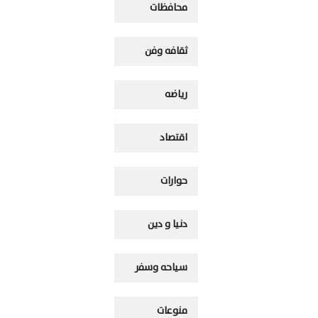
محافظات
ثقافه وفن
رياضه
اقتصاد
حوارات
دنيا و دين
سياحه وسفر
منوعات