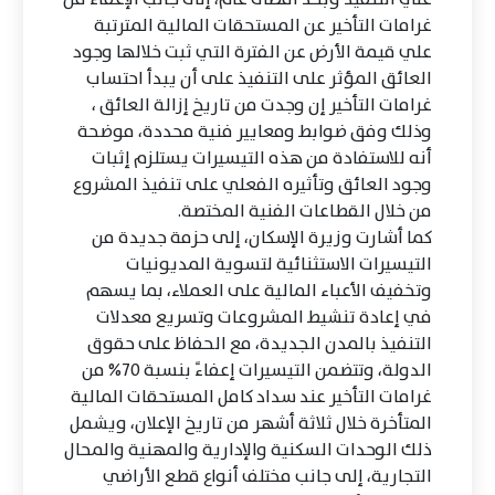
غرامات التأخير عن المستحقات المالية المترتبة
علي قيمة الأرض عن الفترة التي ثبت خلالها وجود
العائق المؤثر على التنفيذ على أن يبدأ احتساب
غرامات التأخير إن وجدت من تاريخ إزالة العائق ،
وذلك وفق ضوابط ومعايير فنية محددة، موضحة
أنه للاستفادة من هذه التيسيرات يستلزم إثبات
وجود العائق وتأثيره الفعلي على تنفيذ المشروع
من خلال القطاعات الفنية المختصة.
كما أشارت وزيرة الإسكان، إلى حزمة جديدة من
التيسيرات الاستثنائية لتسوية المديونيات
وتخفيف الأعباء المالية على العملاء، بما يسهم
في إعادة تنشيط المشروعات وتسريع معدلات
التنفيذ بالمدن الجديدة، مع الحفاظ على حقوق
الدولة، وتتضمن التيسيرات إعفاءً بنسبة 70% من
غرامات التأخير عند سداد كامل المستحقات المالية
المتأخرة خلال ثلاثة أشهر من تاريخ الإعلان، ويشمل
ذلك الوحدات السكنية والإدارية والمهنية والمحال
التجارية، إلى جانب مختلف أنواع قطع الأراضي