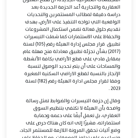
العقارية والتجارية أعد الحزمة الجديدة بعد
دراسة دقيقة لمطالب المستثمرين والتحديات
الواقعية التي تواجه التنفيذ على الأرض، بهدف
تقديم حلول فعالة تضمن استكمال المشروعات
والحفاظ على الاستثمارات كما شملت التيسيرات
تطبيق قرار مجلس إدارة الهيئة رقم (105) لسنة
(2017) بشأن تجزئة تطبيق معادلة منح مهلة عام
بمقابل مادي على قطع الأراضي بكافة الأنشطة
والمساحات على أن يتم تحديد الوصول لنسبة
الإنجاز بالنسبة لقطع الاراضي السكنية الصغيرة
وفقا لقرار مجلس ادارة الهيئة رقم (182) لسنة
2023 .
وقال إن حزمة التيسيرات والضوابط تمثل رسالة
واضحة بأن الهيئة لا تكتفي بتنظيم السوق
العقاري، بل تعمل أيضًا على دعمه وحماية
استثماراته، مشيرًا إلى انه كان هناك حرص على
وضع آليات تحقق المرونة اللازمة للمستثمر الجاد،
وتساعده على تجاوز المعوقات، مع الحفاظ على