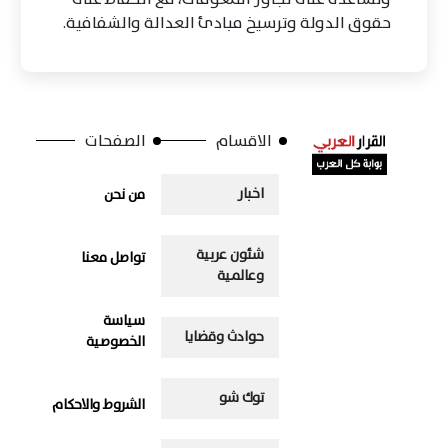
حقوق الدولة وترسيخ مبادئ العدالة والشفافية.
الاقسام
الصفحات
اخبار
من نحن
شئون عربية
تواصل معنا
وعالمية
سياسة
حوادث وقضايا
الخصوصية
توك شو
الشروط والاحكام