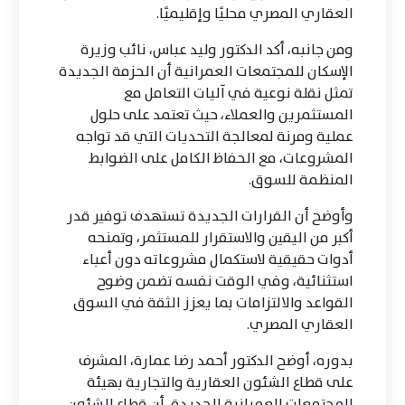
العقاري المصري محليًا وإقليميًا.
ومن جانبه، أكد الدكتور وليد عباس، نائب وزيرة
الإسكان للمجتمعات العمرانية أن الحزمة الجديدة
تمثل نقلة نوعية في آليات التعامل مع
المستثمرين والعملاء، حيث تعتمد على حلول
عملية ومرنة لمعالجة التحديات التي قد تواجه
المشروعات، مع الحفاظ الكامل على الضوابط
المنظمة للسوق.
وأوضح أن القرارات الجديدة تستهدف توفير قدر
أكبر من اليقين والاستقرار للمستثمر، وتمنحه
أدوات حقيقية لاستكمال مشروعاته دون أعباء
استثنائية، وفي الوقت نفسه تضمن وضوح
القواعد والالتزامات بما يعزز الثقة في السوق
العقاري المصري.
بدوره، أوضح الدكتور أحمد رضا عمارة، المشرف
على قطاع الشئون العقارية والتجارية بهيئة
المجتمعات العمرانية الجديدة، أن قطاع الشئون