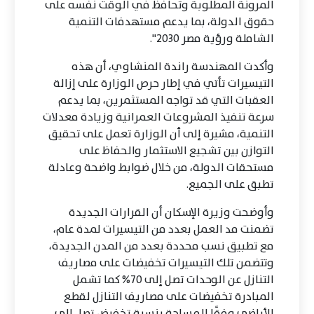
المرونة المطلوبة وتحافظ في الوقت نفسه على
حقوق الدولة، بما يدعم مستهدفات التنمية
الشاملة ورؤية مصر 2030".
وأكدت المهندسة راندة المنشاوي، أن هذه
التيسيرات تأتي في إطار حرص الوزارة على إزالة
العقبات التي قد تواجه المستثمرين، بما يدعم
سرعة تنفيذ المشروعات العمرانية وزيادة معدلات
التنمية، مشيرة إلى أن الوزارة تعمل على تحقيق
التوازن بين تشجيع الاستثمار والحفاظ على
مستحقات الدولة، من خلال ضوابط واضحة وعادلة
تطبق على الجميع.
وأوضحت وزيرة الإسكان أن القرارات الجديدة
تضمنت مد العمل بعدد من التيسيرات لمدة عام،
مع تطبيق نسب محددة بعدد من المدن الجديدة،
وتتضمن تلك التيسيرات تخفيضات على مصاريف
التنازل عن الوحدات تصل إلى 70% كما تشمل
المبادرة تخفيضات على مصاريف التنازل لقطع
الأراضي وفقًا للمساحة بنسبة تخفيض تصل إلى