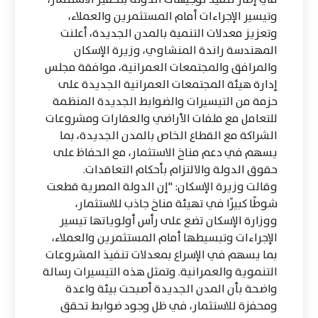
وتيسير الإجراءات أمام المستثمرين والعملاء،
وتعزيز معدلات التنمية بالمدن الجديدة، أعلنت
المهندسة راندة المنشاوي، وزيرة الإسكان
والمرافق والمجتمعات العمرانية، موافقة مجلس
إدارة هيئة المجتمعات العمرانية الجديدة على
حزمة من التيسيرات والضوابط الجديدة المنظمة
للتعامل مع ملفات الأراضي والعقارات ومشروعات
الشراكة مع القطاع الخاص بالمدن الجديدة، بما
يسهم في دعم مناخ الاستثمار، مع الحفاظ على
حقوق الدولة والالتزام بأحكام التعاقدات.
وقالت وزيرة الإسكان: "إن الدولة المصرية قطعت
شوطًا كبيرًا في تهيئة مناخ جاذب للاستثمار،
ووزارة الإسكان تضع على رأس أولوياتها تيسير
الإجراءات وتبسيطها أمام المستثمرين والعملاء،
بما يسهم في الإسراع بمعدلات تنفيذ المشروعات
التنموية والعمرانية. وتمثل هذه التيسيرات رسالة
واضحة بأن المدن الجديدة أصبحت بيئة واعدة
ومحفزة للاستثمار، في ظل وجود ضوابط تحقق