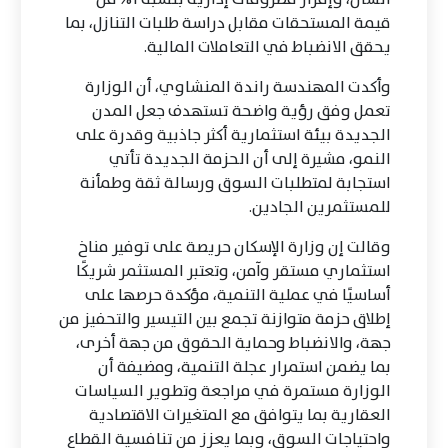
قيمة المستحقات مقابل دراسة طلبات التنازل، بما
يحقق الانضباط في التعاملات المالية.
وأكدت المهندسة راندة المنشاوي، أن الوزارة
تعمل وفق رؤية واضحة تستهدف جعل المدن
الجديدة بيئة استثمارية أكثر جاذبية وقدرة على
النمو، مشيرة إلى أن الحزمة الجديدة تأتي
استجابة لمتطلبات السوق ورسالة ثقة وطمأنة
للمستثمرين الجادين.
وقالت إن وزارة الإسكان حريصة على توفير مناخ
استثماري مستقر وآمن، وتعتبر المستثمر شريكًا
أساسيًا في عملية التنمية، مؤكدة حرصها على
إطلاق حزمة متوازنة تجمع بين التيسير والتحفيز من
جهة، والانضباط وحماية الحقوق من جهة أخرى،
بما يضمن استمرار عجلة التنمية، ومضيفة أن
الوزارة مستمرة في مراجعة وتطوير السياسات
العقارية بما يتوافق مع المتغيرات الاقتصادية
واحتياجات السوق، وبما يعزز من تنافسية القطاع