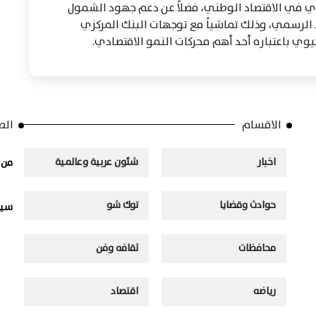
وي في الاقتصاد الوطني، فضلاً عن دعم جهود الشمول
 الرسمي، وذلك تماشياً مع توجهات البنك المركزي
ي باعتباره أحد أهم محركات النمو الاقتصادي.
الاقسام
الص
اخبار
شئون عربية وعالمية
من 
حوادث وقضايا
توك شو
سيا
محافظات
ثقافه وفن
رياضه
اقتصاد