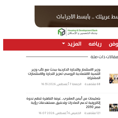
وفن
رياضه
المزيد
قالات ذات صلة
وزير الاستثمار والتجارة الخارجية يبحث مع نائب وزير
التنمية الاقتصادية الروسي تعزيز التجارة والاستثمارات
المشتركة
68 مشاهدة
الجمعة 7 أغسطس, 2026 16:55
بتعليمات من أيمن العشري.. غرفة القاهرة تنظم ندوة
إلكترونية لدعم الصادرات وتحقيق مستهدفات رؤية
مصر 2030
121 مشاهدة
الخميس 6 أغسطس, 2026 16:07