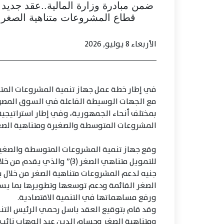
ضمن مبادرة وزارة المالية..عقد جديد
قطاع المشروعات متناهية الصغر بتمويل من
الأربعاء 8 يوليو, 2026
في إطار خطة عمل جهاز تنمية المشروعات المت
مع الجهات الوسيطة الفاعلة في السوق المصري
بمختلف أنحاء الجمهورية، وفي إطار استراتيجي
المشروعات المتوسطة والصغيرة ومتناهية الصغر 
وقع جهاز تنمية المشروعات المتوسطة والصغير
جنيه لدعم المشروعات متناهية الصغر من خلال ب
الصغر القائمة ودعم توسعها وتطويرها بما ي
ورفع مساهماتها في التنمية الاقتصادية.
وقد قام بتوقيع العقد باسل رحمي الرئيس الت
ومتناهية الصغر وحسام الدين عبد الوهاب نائب