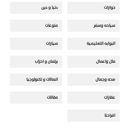
حوارات
دنيا و دين
سياحه وسفر
منوعات
البوابه التعليمية
سيارات
مال واعمال
برلمان و احزاب
صحه وجمال
اتصالات و تكنولوجيا
عقارات
مقالات
افراحنا