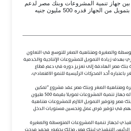
 بين جهاز تنمية المشروعات وبنك مصر لدعم
 الجهاز قدره 500 مليون جنيه
وسطة والصغيرة ومتناهية الصغر للتوسع في التعاون
 بهدف زيادة التمويل للمشروعات الإنتاجية والخدمية
ة بنك مصر الهادفة إلى تعزيز دوره في دعم قطاع
باعتباره أحد المحركات الرئيسية للنمو الاقتصادي،
ة ومتناهية الصغر وبنك مصر عقد مشروع “تمكين
للتمويل متناهي الصغر (3)” والذي يقدم من خلاله جهاز تنمية المشروعات تمويلا بقيمة 500 مليون
نك مصر وتوفير التمويل اللازم للمشروعات متناهية
سهم في توفير فرص عمل وتحسين مستويات الدخل
نفيذي لجهاز تنمية المشروعات المتوسطة والصغيرة
 الرئيس التنفيذي لبنك مصر، وذلك بحضور محمد مدحت