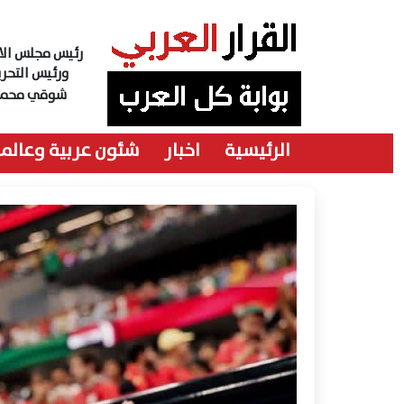
رئيس مجلس الاد
ورئيس التحري
شوقي محمد
الرئيسية
اخبار
شئون عربية وعالمي