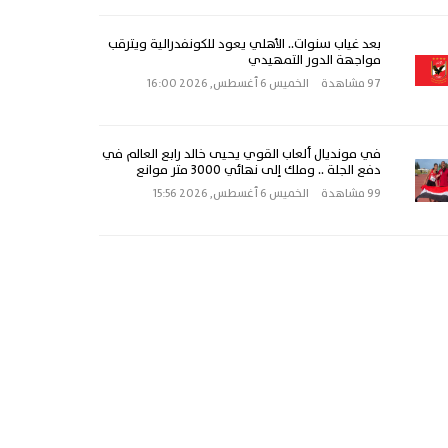
بعد غياب سنوات.. الأهلي يعود للكونفدرالية ويترقب
مواجهة الدور التمهيدي
97 مشاهدة
الخميس 6 أغسطس, 2026 16:00
في مونديال ألعاب القوي يحيى خالد رابع العالم في
دفع الجلة .. وملك إلى نهائي 3000 متر موانع
99 مشاهدة
الخميس 6 أغسطس, 2026 15:56