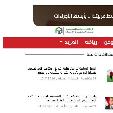
وفن
رياضه
المزيد
قالات ذات صلة
أسيل أسامة تواصل كتابة التاريخ.. وتتأهل إلى نهائي
بطولة العالم لألعاب القوى للشباب بأوريجون
66 مشاهدة
السبت 8 أغسطس, 2026 01:11
ياسر إدريس: تهنئة الرئيس السيسي لمنتخب ناشئات
اليد وسام علي صدر الرياضة المصرية
119 مشاهدة
الخميس 6 أغسطس, 2026 21:16