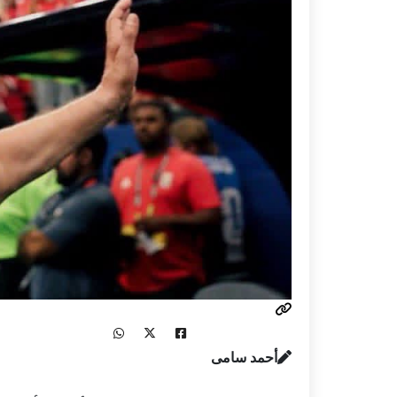
أحمد سامى