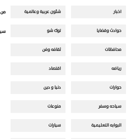
اخبار
شئون عربية وعالمية
من 
حوادث وقضايا
توك شو
سيا
محافظات
ثقافه وفن
رياضه
اقتصاد
حوارات
دنيا و دين
سياحه وسفر
منوعات
البوابه التعليمية
سيارات