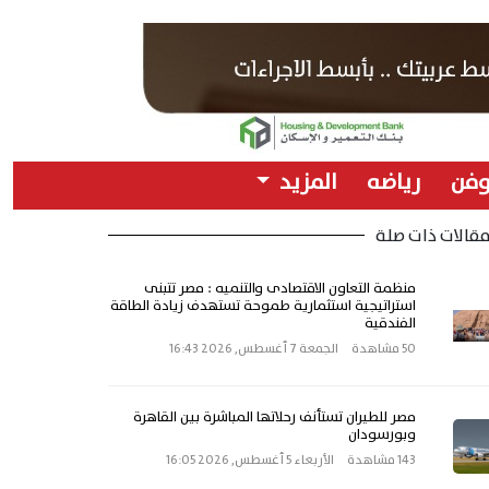
وفن
رياضه
المزيد
قالات ذات صلة
منظمة التعاون الاقتصادى والتنميه : مصر تتبنى
استراتيجية استثمارية طموحة تستهدف زيادة الطاقة
الفندقية
50 مشاهدة
الجمعة 7 أغسطس, 2026 16:43
مصر للطيران تستأنف رحلاتها المباشرة بين القاهرة
وبورسودان
143 مشاهدة
الأربعاء 5 أغسطس, 2026 16:05