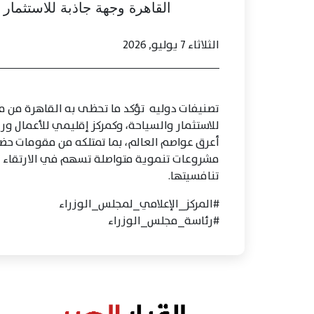
القاهرة وجهة جاذبة للاستثمار
الثلاثاء 7 يوليو, 2026
تصنيفات دوليه تؤكد ما تحظى به القاهرة من مك
للاستثمار والسياحة، وكمركز إقليمي للأعمال وري
أعرق عواصم العالم، بما تمتلكه من مقومات حض
مشروعات تنموية متواصلة تسهم في الارتقاء بجو
تنافسيتها.
#المركز_الإعلامي_لمجلس_الوزراء
#رئاسة_مجلس_الوزراء