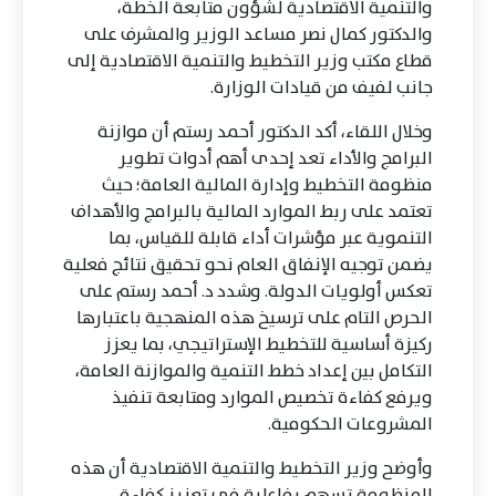
والتنمية الاقتصادية لشؤون متابعة الخطة،
والدكتور كمال نصر مساعد الوزير والمشرف على
قطاع مكتب وزير التخطيط والتنمية الاقتصادية إلى
جانب لفيف من قيادات الوزارة.
وخلال اللقاء، أكد الدكتور أحمد رستم أن موازنة
البرامج والأداء تعد إحدى أهم أدوات تطوير
منظومة التخطيط وإدارة المالية العامة؛ حيث
تعتمد على ربط الموارد المالية بالبرامج والأهداف
التنموية عبر مؤشرات أداء قابلة للقياس، بما
يضمن توجيه الإنفاق العام نحو تحقيق نتائج فعلية
تعكس أولويات الدولة. وشدد د. أحمد رستم على
الحرص التام على ترسيخ هذه المنهجية باعتبارها
ركيزة أساسية للتخطيط الإستراتيجي، بما يعزز
التكامل بين إعداد خطط التنمية والموازنة العامة،
ويرفع كفاءة تخصيص الموارد ومتابعة تنفيذ
المشروعات الحكومية.
وأوضح وزير التخطيط والتنمية الاقتصادية أن هذه
المنظومة تسهم بفاعلية في تعزيز كفاءة