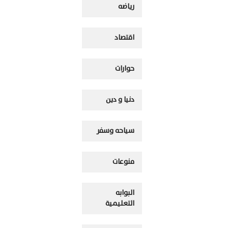
رياضه
اقتصاد
حوارات
دنيا و دين
سياحه وسفر
منوعات
البوابه
التعليمية