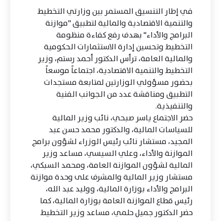
في إطار التنسيق المستمر بين وزارتي التخطيط
والتنمية الاقتصادية والمالية لتطبيق "موازنة
البرامج والأداء" بهدف رفع كفاءة منظومة
التخطيط وتحسين إدارة الاستثمارات الحكومية
والمالية العامة، ترأس الدكتور أحمد رستم، وزير
التخطيط والتنمية الاقتصادية، اجتماعاً موسعاً
بحضور مسؤولي الوزارتين لمتابعة مستجدات
التطبيق ومناقشة عدد من الجوانب الفنية
والتنفيذية.
حضر الاجتماع ياسر صبحي، نائب وزير المالية
للسياسات المالية، والدكتور محمد حسن عبد
المجيد، مستشار نائب رئيس الوزراء لشؤون برامج
الموازنة والأداء، وعلي السيسي، مساعد وزير
المالية لشؤون الموازنة العامة، ومحمد السبكي،
مستشار وزير المالية والمشرف على وحدة موازنة
البرامج والأداء بوزارة المالية، ووليد عبد الله،
رئيس قطاع الموازنة العامة بوزارة المالية، كما
حضر الدكتور جميل حلمي، مساعد وزير التخطيط