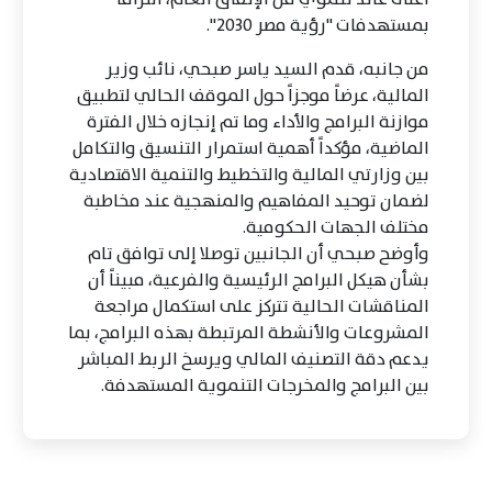
بمستهدفات "رؤية مصر 2030".
من جانبه، قدم السيد ياسر صبحي، نائب وزير
المالية، عرضاً موجزاً حول الموقف الحالي لتطبيق
موازنة البرامج والأداء وما تم إنجازه خلال الفترة
الماضية، مؤكداً أهمية استمرار التنسيق والتكامل
بين وزارتي المالية والتخطيط والتنمية الاقتصادية
لضمان توحيد المفاهيم والمنهجية عند مخاطبة
مختلف الجهات الحكومية.
وأوضح صبحي أن الجانبين توصلا إلى توافق تام
بشأن هيكل البرامج الرئيسية والفرعية، مبيناً أن
المناقشات الحالية تتركز على استكمال مراجعة
المشروعات والأنشطة المرتبطة بهذه البرامج، بما
يدعم دقة التصنيف المالي ويرسخ الربط المباشر
بين البرامج والمخرجات التنموية المستهدفة.