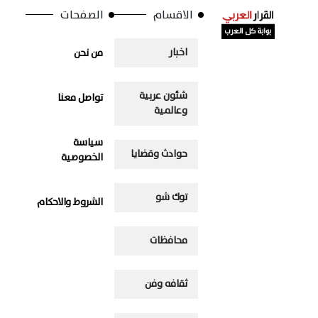
الاقسام
الصفحات
اخبار
من نحن
شئون عربية
تواصل معنا
وعالمية
سياسة
حوادث وقضايا
الخصوصية
توك شو
الشروط والاحكام
محافظات
ثقافه وفن