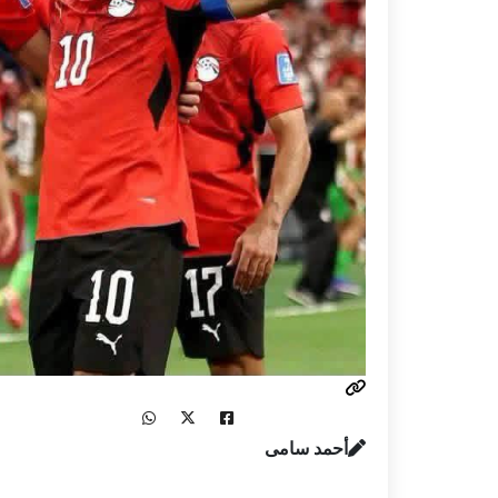
أحمد سامى