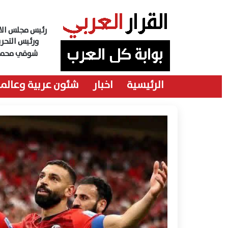
رئيس مجلس الاد
ورئيس التحري
شوقي محمد
الرئيسية
اخبار
شئون عربية وعالمي