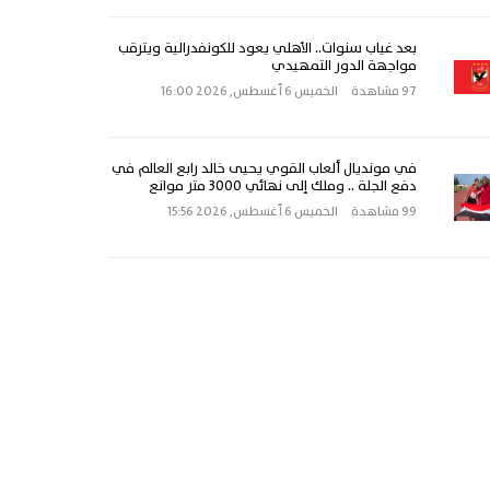
بعد غياب سنوات.. الأهلي يعود للكونفدرالية ويترقب
مواجهة الدور التمهيدي
97 مشاهدة
الخميس 6 أغسطس, 2026 16:00
في مونديال ألعاب القوي يحيى خالد رابع العالم في
دفع الجلة .. وملك إلى نهائي 3000 متر موانع
99 مشاهدة
الخميس 6 أغسطس, 2026 15:56