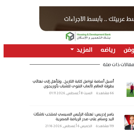
وفن
رياضه
المزيد
قالات ذات صلة
أسيل أسامة تواصل كتابة التاريخ.. وتتأهل إلى نهائي
بطولة العالم لألعاب القوى للشباب بأوريجون
66 مشاهدة
السبت 8 أغسطس, 2026 01:11
ياسر إدريس: تهنئة الرئيس السيسي لمنتخب ناشئات
اليد وسام علي صدر الرياضة المصرية
119 مشاهدة
الخميس 6 أغسطس, 2026 21:16