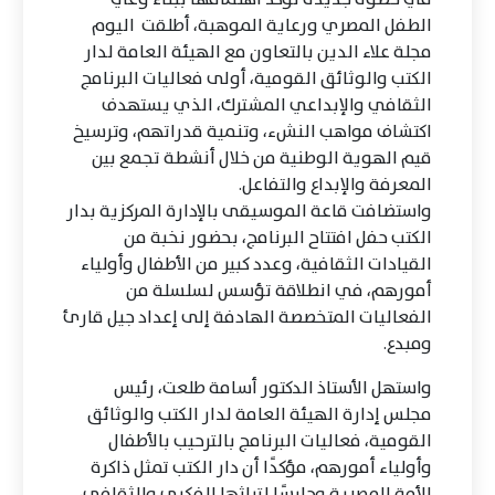
الطفل المصري ورعاية الموهبة، أطلقت اليوم
مجلة علاء الدين بالتعاون مع الهيئة العامة لدار
الكتب والوثائق القومية، أولى فعاليات البرنامج
الثقافي والإبداعي المشترك، الذي يستهدف
اكتشاف مواهب النشء، وتنمية قدراتهم، وترسيخ
قيم الهوية الوطنية من خلال أنشطة تجمع بين
المعرفة والإبداع والتفاعل.
واستضافت قاعة الموسيقى بالإدارة المركزية بدار
الكتب حفل افتتاح البرنامج، بحضور نخبة من
القيادات الثقافية، وعدد كبير من الأطفال وأولياء
أمورهم، في انطلاقة تؤسس لسلسلة من
الفعاليات المتخصصة الهادفة إلى إعداد جيل قارئ
ومبدع.
واستهل الأستاذ الدكتور أسامة طلعت، رئيس
مجلس إدارة الهيئة العامة لدار الكتب والوثائق
القومية، فعاليات البرنامج بالترحيب بالأطفال
وأولياء أمورهم، مؤكدًا أن دار الكتب تمثل ذاكرة
الأمة المصرية وحارسًا لتراثها الفكري والثقافي،