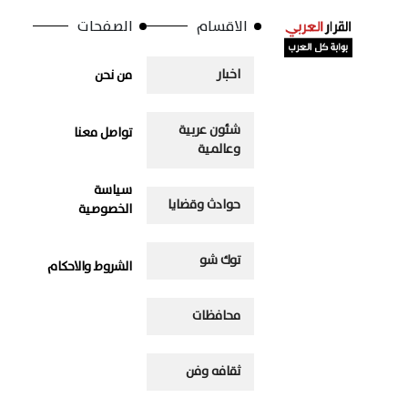
الاقسام
الصفحات
اخبار
من نحن
شئون عربية
تواصل معنا
وعالمية
سياسة
حوادث وقضايا
الخصوصية
توك شو
الشروط والاحكام
محافظات
ثقافه وفن