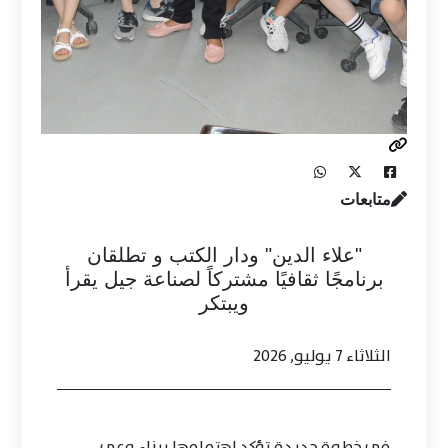
متابعات
"علاء الدين" ودار الكتب و تطلقان
برنامجًا ثقافيًا مشتركاً لصناعة جيل يقرأ
ويبتكر
الثلاثاء 7 يوليو, 2026
في خطوة جديدة تؤكد اهتمامها ببناء وعي