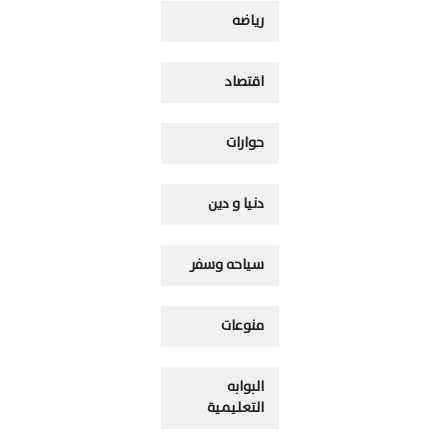
رياضه
اقتصاد
حوارات
دنيا و دين
سياحه وسفر
منوعات
البوابه
التعليمية