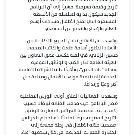
تاريخ وقيمة معرفية، مشيرًا إلى أن البرنامج
الجديد سيكون بداية لسلسلة من الأنشطة
المستمرة التي تمنح الأطفال مساحات أوسع
للتعلم والإبداع والتعبير عن أنفسهم.
وشهد حفل الافتتاح تبادل الدروع التذكارية بين
الأستاذ الدكتور أسامة طلعت والكاتب الصحفي
حسين الزناتي، في لفتة عكست عمق التعاون بين
الهيئة العامة لدار الكتب والوثائق القومية
ومجلة "علاء الدين"، وتأكيدًا على الشراكة الثقافية
الهادفة إلى تنمية مواهب الأطفال وصناعة جيل
أكثر وعيًا وإبداعًا.
وشهدت الفعاليات انطلاق أولى الورش التفاعلية
ضمن البرنامج، حيث قدمت الفنانة نيرفانا حسيب
زكي محمد، مصممة العرائس القفازية لتوثيق
التاريخ المصري، عرضًا تفاعليًا باستخدام العرائس،
اصطحبت خلاله الأطفال في رحلة ممتعة إلى
الحضارة المصرية القديمة، من خلال شخصية "علاء