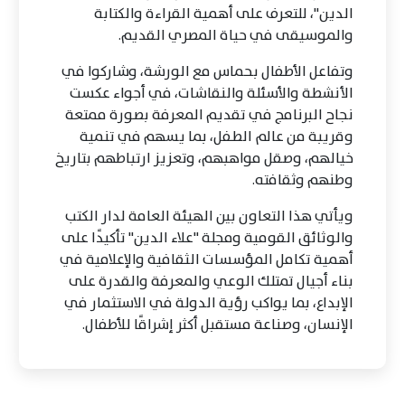
الدين"، للتعرف على أهمية القراءة والكتابة
والموسيقى في حياة المصري القديم.
وتفاعل الأطفال بحماس مع الورشة، وشاركوا في
الأنشطة والأسئلة والنقاشات، في أجواء عكست
نجاح البرنامج في تقديم المعرفة بصورة ممتعة
وقريبة من عالم الطفل، بما يسهم في تنمية
خيالهم، وصقل مواهبهم، وتعزيز ارتباطهم بتاريخ
وطنهم وثقافته.
ويأتي هذا التعاون بين الهيئة العامة لدار الكتب
والوثائق القومية ومجلة "علاء الدين" تأكيدًا على
أهمية تكامل المؤسسات الثقافية والإعلامية في
بناء أجيال تمتلك الوعي والمعرفة والقدرة على
الإبداع، بما يواكب رؤية الدولة في الاستثمار في
الإنسان، وصناعة مستقبل أكثر إشراقًا للأطفال.