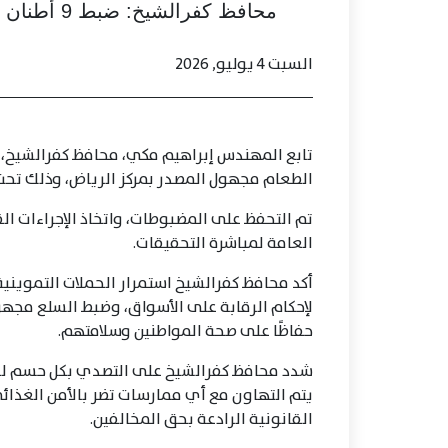
محافظ كفرالشيخ: ضبط 9 أطنان ملح طعام مجهول المصدر بمركز الرياض
السبت 4 يوليو, 2026
الطعام مجهول المصدر بمركز الرياض، وذلك تحت 
تم التحفظ على المضبوطات، واتخاذ الإجراءات الق
العامة لمباشرة التحقيقات.
أكد محافظ كفرالشيخ استمرار الحملات التموينية
لإحكام الرقابة على الأسواق، وضبط السلع مجهول
حفاظًا على صحة المواطنين وسلامتهم.
شدد محافظ كفرالشيخ على التصدي بكل حسم لكافة
يتم التهاون مع أي ممارسات تضر بالأمن الغذائ
القانونية الرادعة بحق المخالفين.