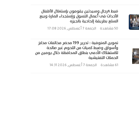
ضبط ٨رجال وسيدتين يقومون بإستغلال الأطفال
الأحداث فى أعمال التسول وإستجداء المارة وبيع
السلع بطريقة إلحاحية بالجيزه
50 مشاهدة
الجمعة 7 أغسطس, 2026 17:08
تموين المنوفية : تحرير 199 محضر مخالفات مخابز
وأسواق وضبط كميات من اللحوم غير صالحة
للاستهلاك الآدمي بنطاق المحافظة خلال يومين من
الحملات التفتيشية
61 مشاهدة
الجمعة 7 أغسطس, 2026 14:31