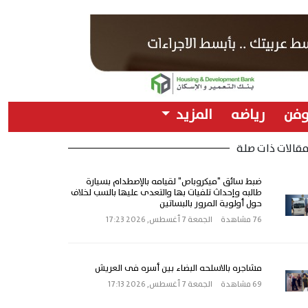
وفن
رياضه
المزيد
قالات ذات صلة
ضبط سائق "ميكروباص" لقيامه بالإصطدام بسيارة
طالبه وإحداث تلفيات بها والتعدى عليها بالسب لخلاف
حول أولوية المرور بالبساتين
76 مشاهدة
الجمعة 7 أغسطس, 2026 17:23
مشاجره بالاسلحه البضاء بين أسره فى العريش
69 مشاهدة
الجمعة 7 أغسطس, 2026 17:13