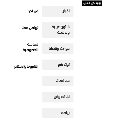
اخبار
من نحن
شئون عربية
تواصل معنا
وعالمية
سياسة
حوادث وقضايا
الخصوصية
توك شو
الشروط والاحكام
محافظات
ثقافه وفن
رياضه