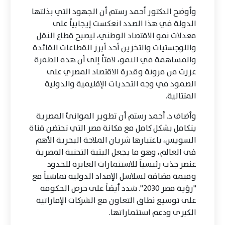
وأوضح الدكتور أحمد رستم أن الجهود التي بذلتها
الدولة في هذا الصدد انعكست إيجابياً على
معدلات نمو الاقتصاد الوطني، ليصبح قطاع النقل
واللوجستيات والتخزين أحد أبرز القطاعات القائدة
والمساهمة في النمو، لافتاً إلى أن هذه الطفرة
عززت من مرونة وقدرة الاقتصاد المصري على
الصمود في وجه التحديات الإقليمية والدولية
المتتالية.
وأضاف د. أحمد رستم أن تطوير الموانئ المصرية
يتكامل بشكل كامل مع مكانة مصر التي تحتضن قناة
السويس، باعتبارها شريان الملاحة البحرية الأهم
في العالم، وهو ما يجعل البنية التحتية المصرية
عنصر جذب رئيسياً للاستثمارات العابرة للحدود
وقيمة مضافة لسلاسل الإمداد الدولية تماشياً مع
"رؤية مصر 2030". شدد أيضاً على حرص الحكومة
على توسيع نطاق التعاون مع الشركات الإماراتية
الكبرى ودعم استثماراتها.