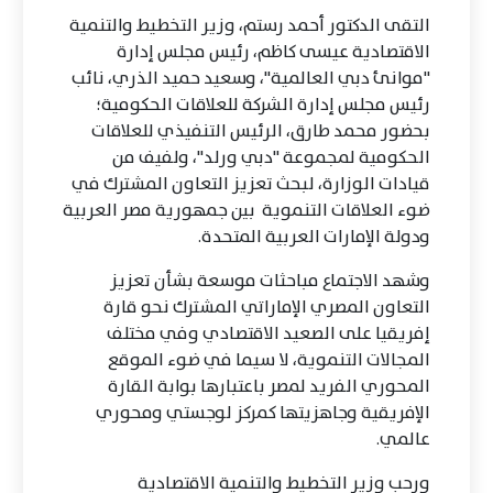
التقى الدكتور أحمد رستم، وزير التخطيط والتنمية
الاقتصادية عيسى كاظم، رئيس مجلس إدارة
"موانئ دبي العالمية"، وسعيد حميد الذري، نائب
رئيس مجلس إدارة الشركة للعلاقات الحكومية؛
بحضور محمد طارق، الرئيس التنفيذي للعلاقات
الحكومية لمجموعة "دبي ورلد"، ولفيف من
قيادات الوزارة، لبحث تعزيز التعاون المشترك في
ضوء العلاقات التنموية بين جمهورية مصر العربية
ودولة الإمارات العربية المتحدة.
وشهد الاجتماع مباحثات موسعة بشأن تعزيز
التعاون المصري الإماراتي المشترك نحو قارة
إفريقيا على الصعيد الاقتصادي وفي مختلف
المجالات التنموية، لا سيما في ضوء الموقع
المحوري الفريد لمصر باعتبارها بوابة القارة
الإفريقية وجاهزيتها كمركز لوجستي ومحوري
عالمي.
ورحب وزير التخطيط والتنمية الاقتصادية