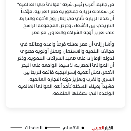
من جانبه، أعرب رئيس شركة "موانئ دبي العالمية"
عن سعادته بزيارة جمهورية مصر العربية، مؤكداً
أن هذه الزيارة تأتي في إطار روح الأخوة والترابط
التاريخي بين الأشقاء، وحرص المجموعة الراسخ
على تعزيز أوجه الشراكة والتعاون مع مصر.
وأشار إلى أن مصر تمتلك فرصاً واعدة وهائلة في
مجالات التنمية والاستثمار، وتمثل أولوية قصوى
لدولة الإمارات على صعيد الشراكات التنموية. وذكر
أن الموانئ المصرية، لا سيما الواقعة على البحر
الأحمر، تمثل أهمية إستراتيجية فائقة للربط بين
الشرق والغرب وتعزيز حركة التجارة العالمية،
مشيداً بميناء السخنة كأحد أهم الموانئ العالمية
الواعدة التي تحتضنها المنطقة.
الاقسام
الصفحات