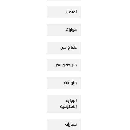
اقتصاد
حوارات
دنيا و دين
سياحه وسفر
منوعات
البوابه
التعليمية
سيارات