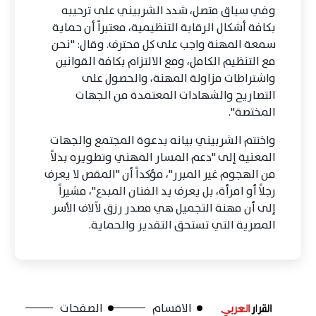
وفي سياق متصل، شدد الشربيني على ترحيبه
بكافة أشكال الرقابة التنظيمية، معتبراً أن حماية
سمعة المهنة واجب على كل محترف. وقال: "نحن
مع التنظيم الكامل، ومع الالتزام بكافة القوانين
واشتراطات مزاولة المهنة، والحصول على
التصاريح والشهادات المعتمدة من الجهات
المختصة".
واختتم الشربيني بيانه بدعوة المجتمع والجهات
المعنية إلى "دعم المسار المهني وتطويره بدلاً
من الهجوم غير المبرر"، مؤكداً أن "المقص لا يعرف
رجلاً أو امرأة، بل يعرف يد الفنان المبدع"، مشيراً
إلى أن مهنة التجميل هي مصدر رزق لآلاف الأسر
المصرية التي تستحق التقدير والحماية.
الاقسام
الصفحات