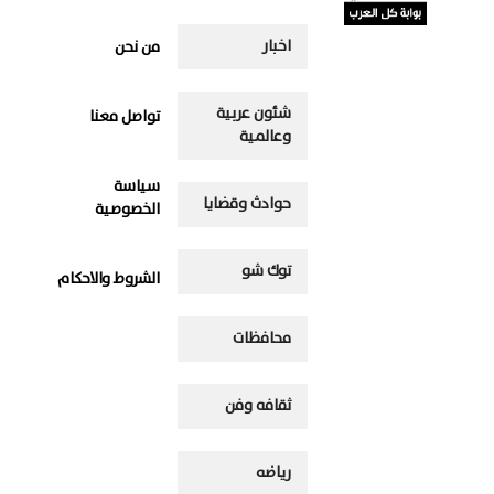
اخبار
من نحن
شئون عربية
تواصل معنا
وعالمية
سياسة
حوادث وقضايا
الخصوصية
توك شو
الشروط والاحكام
محافظات
ثقافه وفن
رياضه