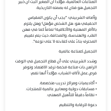
الصناعات العالمية، مؤكداً أن الصغير أثبت أن خبير
التجميل هو فنان له بصمته التاريخية.
وأضاف الشربيني: "يجب أن يكون المقياس
الحقيقي هو: هل الشخص مؤهل؟ وهل يلتزم
بالأطر المهنية والأخلاقية؟ تماماً كما في مهن
الطب، والهندسة، والصحافة، حيث يتم تقييم
المحترف بناءً على كفاءته لا على نوعه".
التجميل كصناعة عالمية
وشدد الشربيني على أن قطاع التجميل في الوقت
الراهن بات صناعة ضخمة ترفد الاقتصاد وتوفر
فرص عمل لآلاف الشباب، مؤكداً أنها تضم:
• أكاديميات ومراكز تدريب متخصصة.
• مسابقات دولية ومعايير عالمية للمنتجات.
• نظاماً دقيقاً للتأهيل المهني.
دعوة للرقابة والتنظيم