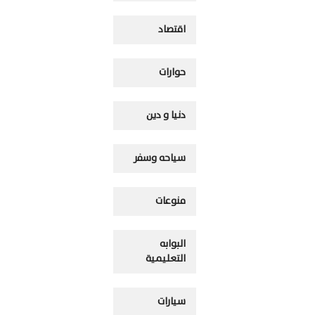
اقتصاد
حوارات
دنيا و دين
سياحه وسفر
منوعات
البوابه
التعليمية
سيارات