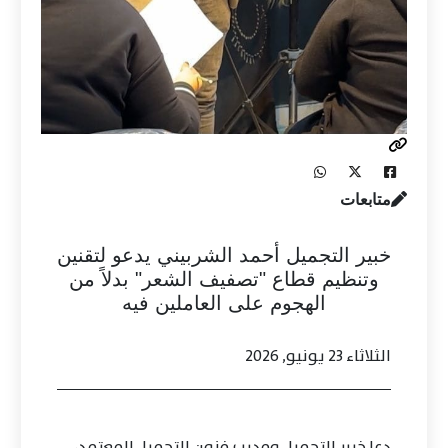
متابعات
خبير التجميل أحمد الشربيني يدعو لتقنين
وتنظيم قطاع "تصفيف الشعر" بدلاً من
الهجوم على العاملين فيه
الثلاثاء 23 يونيو, 2026
دعا خبير التجميل ومدرب فنون التجميل المعتمد،