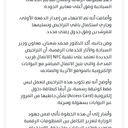
السياحية وفق أعلى معايير الجودة.
وأضافت أنه تم الانتهاء من إصدار الدفعة الأولى،
وجاري استكمال باقي التراخيص وتسليمها
للمرشدين وفق جدول زمني محدد.
ومن جانبه، أكد الدكتور محمد شعبان، معاون وزير
السياحة والآثار للخدمات الرقمية، أن التراخيص
الجديدة تعتمد على تقنية NFC (الاتصال قريب
المدى)، والتي تتيح الاتصال المباشر مع البوابات
الإلكترونية بالمواقع الأثرية والمتاحف.
وأوضح أنه تم تكويد هذه التراخيص لتعمل ليس
فقط كوثيقة رسمية، بل أيضًا كبطاقة دخول
إلكترونية (Access Card) تُمكّن حامليها من المرور
عبر البوابات بسهولة وسرعة.
وأشار إلى أن هذه الخطوة تأتي ضمن جهود
الوزارة لتعزيز التكامل بين المنظومات الرقمية
وتوحيد قواعد البيانات، بما يحقق الاستخدام