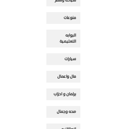
سياحه وسفر
منوعات
البوابه
التعليمية
سيارات
مال واعمال
برلمان و احزاب
صحه وجمال