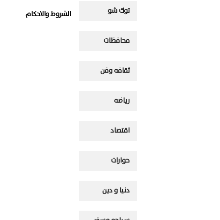
توك شو
الشروط والاحكام
محافظات
ثقافه وفن
رياضه
اقتصاد
حوارات
دنيا و دين