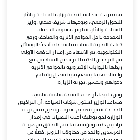
في ضوء تنفيذ استراتيجية وزارة السياحة والآثار
للتحول الرقمي، وتوجيهات شريف فتحي، وزير
السياحة والآثار، بتطوير مستوى الخدمات
المقدمة داخل المواقع الأثرية والمتاحف ورفع
كفاءة التجربة السياحية باستخدام أحدث الوسائل
التكنولوجية، تم الانتهاء من إصدار الدفعة الأولى
من التراخيص الذكية للمرشدين السياحيين، مع
ربطها بالبوابات الإلكترونية بالمواقع الأثرية
والمتاحف، بما يسهم في تسهيل وتنظيم
دخولهم وتحسين تجربة الزيارة.
ومن جانبها، أوضحت السيدة سامية سامي،
مساعد الوزير لشئون شركات السياحة، أن التراخيص
الجديدة تتميز بتصميم عصري، وتندرج ضمن توجه
الوزارة نحو توظيف أحدث التقنيات في إصدار
تراخيص ذكية ومؤمنة، بما يتيح التحقق من هوية
المرشدين والحد من محاولات التزوير، فضلًا عن
دعم منظومة الرقابة وضمان تقديم الخدمات