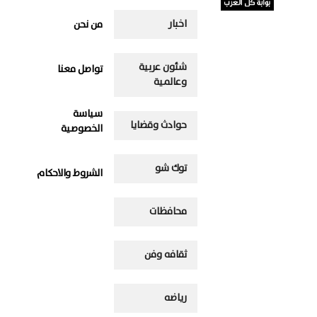
اخبار
من نحن
شئون عربية
تواصل معنا
وعالمية
سياسة
حوادث وقضايا
الخصوصية
توك شو
الشروط والاحكام
محافظات
ثقافه وفن
رياضه