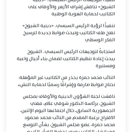
الشيوخ» تناقش إشراف الأزهر والأوقاف على
الكتاتيب لحماية الهوية الوطنية
تنفيذًا لرؤية الرئيس السيسي.. «دينية الشيوخ»
تفتح ملف الكتاتيب وتبحث ضوابط جديدة لترسيخ
الفكر الوسطي
استجابةً لتوجيهات الرئيس السيسي.. الشيوخ
يبحث إعادة تنظيم الكتاتيب لضمان بناء أجيال واعية
ومستنيرة
النائب محمد حمزة يحذر من الكتاتيب غير المؤهلة:
نحتاج ضوابط صارمة وإشرافًا رسميًا لحماية النشء
ناقشت لجنة الشؤون الدينية والأوقاف بمجلس
الشيوخ، برئاسة الدكتور شوقي علام، مفتي
الجمهورية السابق، خلال اجتماعها اليوم الإثنين،
الاقتراح برغبة المقدم من النائب محمد محمود
محمد حمزة، عضو مجلس الشيوخ، بشأن التوسع
في إنشاء الكتاتيب ودور تحفيظ القرآن الكريم،