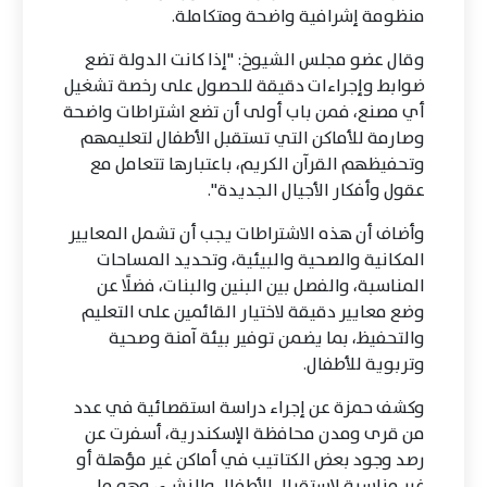
منظومة إشرافية واضحة ومتكاملة.
وقال عضو مجلس الشيوخ: "إذا كانت الدولة تضع
ضوابط وإجراءات دقيقة للحصول على رخصة تشغيل
أي مصنع، فمن باب أولى أن تضع اشتراطات واضحة
وصارمة للأماكن التي تستقبل الأطفال لتعليمهم
وتحفيظهم القرآن الكريم، باعتبارها تتعامل مع
عقول وأفكار الأجيال الجديدة".
وأضاف أن هذه الاشتراطات يجب أن تشمل المعايير
المكانية والصحية والبيئية، وتحديد المساحات
المناسبة، والفصل بين البنين والبنات، فضلًا عن
وضع معايير دقيقة لاختيار القائمين على التعليم
والتحفيظ، بما يضمن توفير بيئة آمنة وصحية
وتربوية للأطفال.
وكشف حمزة عن إجراء دراسة استقصائية في عدد
من قرى ومدن محافظة الإسكندرية، أسفرت عن
رصد وجود بعض الكتاتيب في أماكن غير مؤهلة أو
غير مناسبة لاستقبال الأطفال والنشء، وهو ما