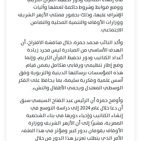
ووضع ضوابط وشروط حاكمة لعملها وآليات
الإشراف عليها، وذلك بحضور ممثلي الأزهر الشريف
ووزارات الأوقاف والتنمية المحلية والتضامن
الاجتماعي.
وأكد النائب محمد حمزة، خلال مناقشة الاقتراح، أن
الهدف الأساسي من المبادرة ليس مجرد زيادة
أعداد الكتاتيب ودور تحفيظ القرآن الكريم، وإنما
وضع إطار تنظيمي ورقابي متكامل يضمن قيام
هذه المؤسسات برسالتها الدينية والتربوية وفق
أسس علمية وفكرية سليمة، بما يحافظ على الفكر
الوسطي المعتدل ويحمي الأطفال والنشء.
وأوضح حمزة أن الرئيس عبد الفتاح السيسي سبق
أن دعا خلال عام 2024 إلى دراسة التوسع في
إنشاء الكتاتيب وإحياء دورها في بناء الشخصية
المصرية، مشيرًا إلى أن الأزهر الشريف ووزارة
الأوقاف يقومان بدور كبير ومؤثر في هذا الملف،
الأمر الذي يتطلب تعزيز هذا الدور من خلال