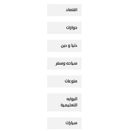
اقتصاد
حوارات
دنيا و دين
سياحه وسفر
منوعات
البوابه
التعليمية
سيارات