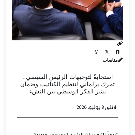
متابعات
استجابةً لتوجيهات الرئيس السيسي..
تحرك برلماني لتنظيم الكتاتيب وضمان
نشر الفكر الوسطي بين النشء
الاثنين 8 يونيو, 2026
تنفيذًا لتوجيهات الرئيس السيسي.. «دينية