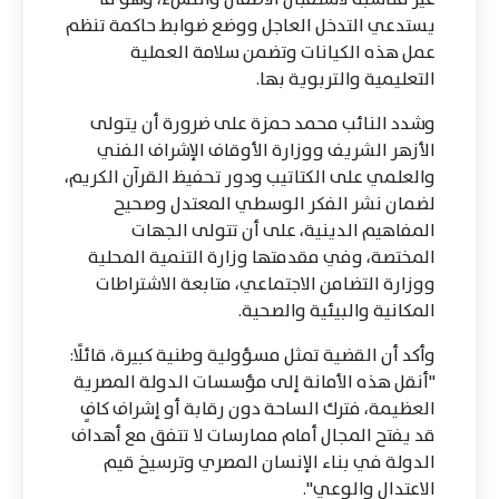
يستدعي التدخل العاجل ووضع ضوابط حاكمة تنظم
عمل هذه الكيانات وتضمن سلامة العملية
التعليمية والتربوية بها.
وشدد النائب محمد حمزة على ضرورة أن يتولى
الأزهر الشريف ووزارة الأوقاف الإشراف الفني
والعلمي على الكتاتيب ودور تحفيظ القرآن الكريم،
لضمان نشر الفكر الوسطي المعتدل وصحيح
المفاهيم الدينية، على أن تتولى الجهات
المختصة، وفي مقدمتها وزارة التنمية المحلية
ووزارة التضامن الاجتماعي، متابعة الاشتراطات
المكانية والبيئية والصحية.
وأكد أن القضية تمثل مسؤولية وطنية كبيرة، قائلًا:
"أنقل هذه الأمانة إلى مؤسسات الدولة المصرية
العظيمة، فترك الساحة دون رقابة أو إشراف كافٍ
قد يفتح المجال أمام ممارسات لا تتفق مع أهداف
الدولة في بناء الإنسان المصري وترسيخ قيم
الاعتدال والوعي".