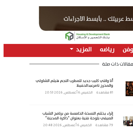
وفن
رياضه
المزيد
قالات ذات صلة
أنا وانتي كليب جديد للمطرب النجم هيثم الشاولي
والمخرج ناصرعبدالحفيظ
81 مشاهدة
الخميس 6 أغسطس, 2026 20:53
إثراء يختتم النسخة الخامسة من برنامج الشباب
الصيفي بلوحة فنية بعنوان "ذاكرة المدينة“
79 مشاهدة
الخميس 6 أغسطس, 2026 20:48