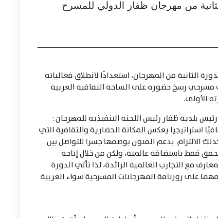
لثانية من مهرجان ظفار الدولي للمسرح
رة الثانية من المهرجان، استعدادًا لانطلاق فعالياته
 14 إلى 22 سبتمبر 2026، في حدث مسرحي رسخ حضوره على الساحة الثقافية العربية
ه الأولى.
يس بلدية ظفار رئيس اللجنة التنفيذية للمهرجان :
ًا استراتيجيا يعكس المكانة الحضارية والثقافية التي
لك الالتزام بدعم الفنون بوصفها جسرا للتواصل بين
تتحقق فقط باستضافة عالمية، ولكن من خلال إتاحة
عارف مع التجارب العالمية الرائدة، لذا تأتي الدورة
ا مهما على روزنامة المهرجانات المسرحية سواء العربية