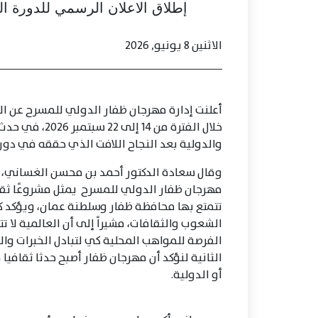
إطلاق الاعلان الرسمي للدورة ا
الاثنين 8 يونيو, 2026
أعلنت إدارة مهرجان ظفار الدولي للمسرح عن الدو
خلال الفترة من
والدولية بعد النجاح اللافت الذي حققه في دورت
وقال سعادة الدكتور أحمد بن محسن الغساني، رئ
مهرجان ظفار الدولي للمسرح يمثل مشروعًا ثقافي
تتمتع بها محافظة ظفار وسلطنة عمان، ويؤكد كذ
الشعوب والثقافات، مشيراً إلى أن العالمية لا 
الفرصة للمواهب المحلية كي لتبادل الخبرات والم
الثانية لنؤكد أن مهرجان ظفار أصبح حدثا ثقافي
أو الدولية.