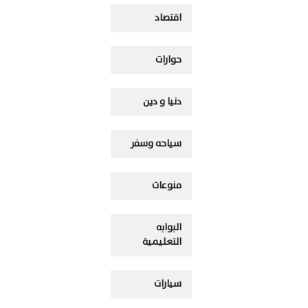
اقتصاد
حوارات
دنيا و دين
سياحه وسفر
منوعات
البوابه
التعليمية
سيارات