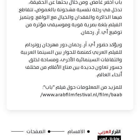
باب أخضر غامض. ومن خلال بحثها عن الحقيقة،
تدخل في رحلة نفسية مشحونة بالغموض، تتقاطع
فيها الذاكرة والفقدان والخيال مع الواقع. ويتميز
الفيلم بلغة بصرية قوية وموسيقى مؤثرة من
توقيع أي. آر. رحمان.
ويؤكد حضور أي. آر. رحمان دور مهرجان روتردام
للفيلم العربي كمنصة للحوار بين السينما العربية
والثقافات السينمائية الأخرى، ومساحة لخلق
جسور تعاون جديدة بين صناع الأفلام من مختلف
أنحاء العالم.
للمزيد من المعلومات حول فيلم "باب":
www.arabfilmfestival.nl/film/baab/
الاقسام
الصفحات