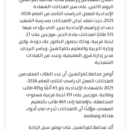
اليوم الاثنين، على سير امتحانات الشهادة
الإعدادية للفصل الدراسي الثاني من العام 2026-
2025، حيث تفقد لجان الامتحانات بمدرسة الشهيد
حمدي إبراهيم الإعدادية بنين، التي يؤدي فيها
515 طالبًا امتحانات مادة الجبر، موزعين على 27
لجنة فرعية، وذلك بحضور الدكتور علاء جودة، وكيل
وزارة التربية والتعليم بكفرالشيخ، وياسر البرجي،
مدير إدارة شرق التعليمية، وعدد من القيادات
التنفيذية.
أوضح محافظ كفرالشيخ، أن عدد الطلاب المتقدمين
لامتحانات الفصل الدراسي الثاني للعام 2026-
2025 بالشهادة الإعدادية بلغ 65 ألفًا و435 طالب
وطالبة، موزعين على 351 لجنة فرعية مستوى
المحافظة، بالإضافة إلى 465 طالب بالتعليم
المهني، مؤكدًا أن الامتحانات تُجرى في أجواء
هادئة ومنظمة.
أكد محافظ كفرالشيخ، على توفير سبل الراحة