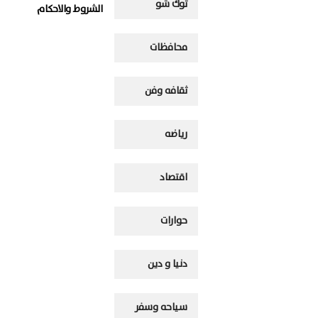
توك شو
الشروط والاحكام
محافظات
ثقافه وفن
رياضه
اقتصاد
حوارات
دنيا و دين
سياحه وسفر