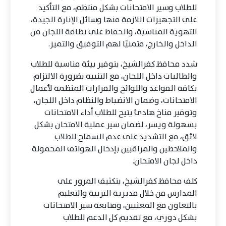
للطلاب وسير الامتحانات بشكل منتظم، مع التأكيد
على التجهيزات اللازمة منها وسائل الإنارة الجيدة،
التهوية المناسبة، والحفاظ على نظافة اللجان من
الداخل والخارج، متمنيًا لهم التوفيق والتميز.
شدد محافظ كفرالشيخ، بتوفير بيئة مناسبة للطلاب
والطالبات داخل اللجان، مع التنبيه بضرورة الالتزام
بكافة القواعد واللوائح والقرارات المنظمة لأعمال
الامتحانات، وضمان الانضباط والنظام داخل اللجان،
وتوفير مناخ هادئ يتيح للطلاب أداء الامتحانات
بسهولة ويسر، لضمان سير عملية الامتحان بشكل
لائق، مع التشديد على عدم السماح للطلاب
والملاحظين والمراقبين بإدخال الهواتف المحمولة
داخل لجان الامتحان.
كلف محافظ كفرالشيخ، بتكثيف المرور على
المدارس من خلال مديرية التربية والتعليم
بالتعاون مع المعنيين، ومتابعة سير الامتحانات
بشكل دوري، مع تقديم كل الدعم للطلاب