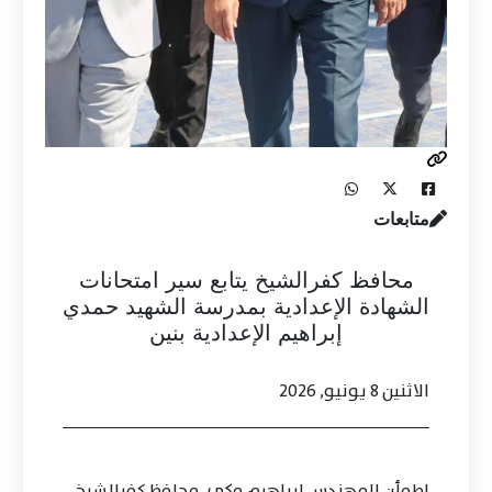
متابعات
محافظ كفرالشيخ يتابع سير امتحانات
الشهادة الإعدادية بمدرسة الشهيد حمدي
إبراهيم الإعدادية بنين
الاثنين 8 يونيو, 2026
اطمأن المهندس إبراهيم مكي، محافظ كفرالشيخ،