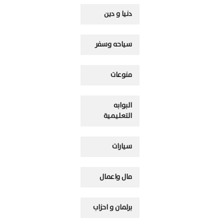
دنيا و دين
سياحه وسفر
منوعات
البوابه
التعليمية
سيارات
مال واعمال
برلمان و احزاب