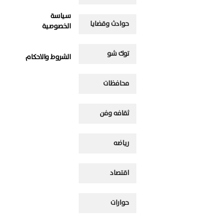
سياسة
حوادث وقضايا
الخصوصية
توك شو
الشروط والاحكام
محافظات
ثقافه وفن
رياضه
اقتصاد
حوارات