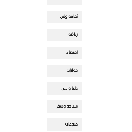
ثقافه وفن
رياضه
اقتصاد
حوارات
دنيا و دين
سياحه وسفر
منوعات