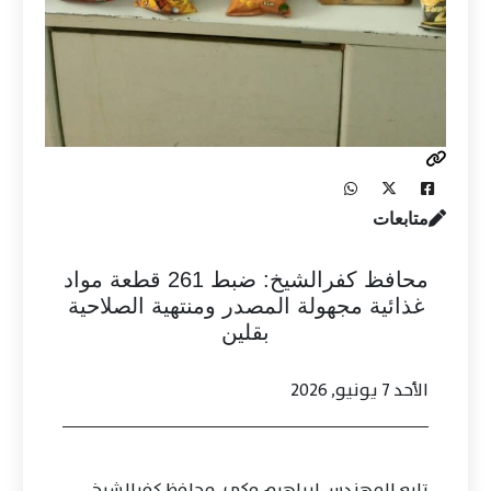
متابعات
محافظ كفرالشيخ: ضبط 261 قطعة مواد
غذائية مجهولة المصدر ومنتهية الصلاحية
بقلين
الأحد 7 يونيو, 2026
تابع المهندس إبراهيم مكي، محافظ كفرالشيخ،