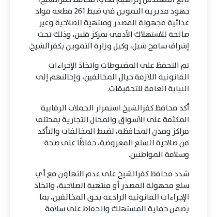
جهود مديرية التموين في ضبط 261 قطعة مواد
غذائية مجهولة المصدر ومنتهية الصلاحية وغير
صالحة للاستهلاك الآدمي بمركز قلين، وذلك تحت
إشراف سامح شبل، وكيل وزارة التموين بكفرالشيخ.
تم التحفظ على المضبوطات واتخاذ الإجراءات
القانونية اللازمة حيال المخالفين، وإحالتهم إلى
النيابة العامة للتحقيقات.
أكد محافظ كفرالشيخ استمرار الحملات الرقابية
المكثفة على الأسواق والمحال التجارية بمختلف
مراكز ومدن المحافظة، لضبط المخالفات والتأكد
من صلاحية السلع المعروضة، حفاظًا على صحة
وسلامة المواطنين.
شدد محافظ كفرالشيخ على عدم التهاون مع أي
سلع مجهولة المصدر أو منتهية الصلاحية، واتخاذ
الإجراءات القانونية الرادعة بحق المخالفين، بما
يضمن حماية المستهلك والحفاظ على سلامة