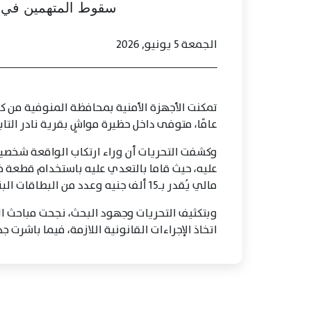
سقوط المتهمين في ج
الجمعة 5 يونيو, 2026
عامًا، متوفى داخل حظيرة مواشٍ بقرية نادر التا
وكشفت التحريات أن وراء ارتكاب الواقعة شخصي
عليه، حيث قاما بالتعدي عليه باستخدام قطعة خ
مالي يُقدر بـ15 ألف جنيه وعدد من البطاقات البنكية قبل الفرار
وبتكثيف التحريات وجهود البحث، نجحت مباحث 
اتخاذ الإجراءات القانونية اللازمة، فيما باشرت