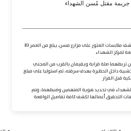
ريمة مقتل مُسن الشهداء
تمكنت الأجهزة الأمنية بمحافظة المنوفية من كشف ملابسات العثور على مزارع مسن، يبلغ من العمر 83
بعة لمركز الشهداء
ن تربطهما صلة قرابة ويقيمان بالقرب من المجني
شبية داخل الحظيرة بهدف سرقته، ثم استوليا على مبلغ
الشهداء في تحديد هوية المتهمين وضبطهما، وتم
 جهات التحقيق أعمالها لكشف كافة تفاصيل الواقعة