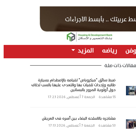
وفن
رياضه
المزيد
قالات ذات صلة
ضبط سائق "ميكروباص" لقيامه بالإصطدام بسيارة
طالبه وإحداث تلفيات بها والتعدى عليها بالسب لخلاف
حول أولوية المرور بالبساتين
55 مشاهدة
الجمعة 7 أغسطس, 2026 17:23
مشاجره بالاسلحه البضاء بين أسره فى العريش
53 مشاهدة
الجمعة 7 أغسطس, 2026 17:13