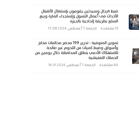
ضبط ٨رجال وسيدتين يقومون بإستغلال الأطفال
الأحداث فى أعمال التسول وإستجداء المارة وبيع
السلع بطريقة إلحاحية بالجيزه
35 مشاهدة
الجمعة 7 أغسطس, 2026 17:08
تموين المنوفية : تحرير 199 محضر مخالفات مخابز
وأسواق وضبط كميات من اللحوم غير صالحة
للاستهلاك الآدمي بنطاق المحافظة خلال يومين من
الحملات التفتيشية
40 مشاهدة
الجمعة 7 أغسطس, 2026 14:31