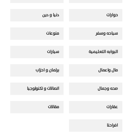
حوارات
دنيا و دين
سياحه وسفر
منوعات
البوابه التعليمية
سيارات
مال واعمال
برلمان و احزاب
صحه وجمال
اتصالات و تكنولوجيا
عقارات
مقالات
افراحنا