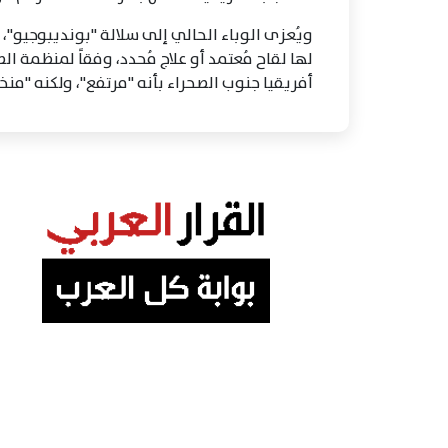
لها لقاح مُعتمد أو علاج مُحدد، وفقاً لمنظمة ا
أفريقيا جنوب الصحراء بأنه "مرتفع"، ولكنه "م