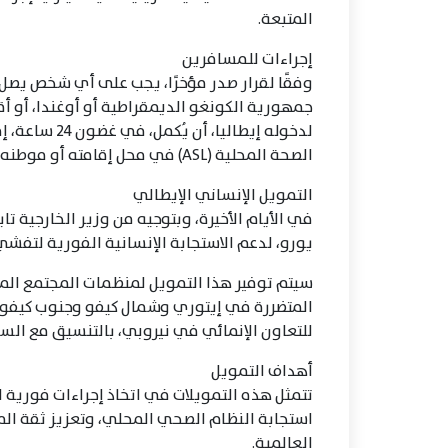
المتبعة.
إجراءات للمسافرين
وفقًا لقرار صدر مؤخرًا، يجب على أي شخص يصل،
لدخوله إيطالي
الصحة المحلية (ASL) في محل إقامته أو موطنه.
التمويل الإنساني الإيطالي
يورو، لدعم الاستجابة الإنسانية الفورية لتفش
سيتم توفير هذا التمويل لمنظمات المجتمع الم
المتضررة في إيتوري وشمال كيفو وجنوب كيفو، من
للتعاون الإنمائي في نيروبي، بالتنسيق مع السف
أهداف التمويل
تتمثل هذه التمويلات في اتخاذ إجراءات فورية ل
استجابة النظام الصحي المحلي، وتعزيز ثقة الم
العالمية.