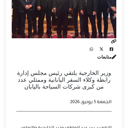
متابعات
وزير الخارجية يلتقي رئيس مجلس إدارة
رابطة وكلاء السفر اليابانية وممثلي عدد
من كبرى شركات السياحة باليابان
الجمعة 5 يونيو, 2026
التقى د. بدر عبد العاطي وزير الخارجية والتعاون