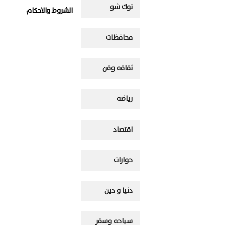
توك شو
الشروط والاحكام
محافظات
ثقافه وفن
رياضه
اقتصاد
حوارات
دنيا و دين
سياحه وسفر