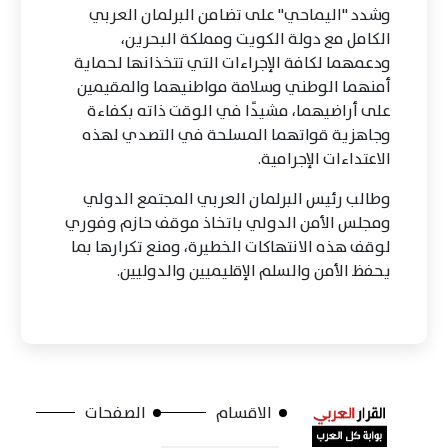
وشدد "اليماحي" على تضامن البرلمان العربي
الكامل مع دولة الكويت ومملكة البحرين،
ودعمهما لكافة الإجراءات التي تتخذانها لحماية
أمنهما الوطني وسلامة مواطنيهما والمقيمين
على أراضيهما، مشيدًا في الوقت ذاته بكفاءة
وجاهزية قواتهما المسلحة في التصدي لهذه
الاعتداءات الإجرامية.
وطالب رئيس البرلمان العربي المجتمع الدولي
ومجلس الأمن الدولي باتخاذ موقف حازم وفوري
لوقف هذه الانتهاكات الخطيرة، ومنع تكرارها بما
يحفظ الأمن والسلم الإقليميين والدوليين.
الاقسام
الصفحات