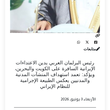
متابعات
رئيس البرلمان العربي يدين الاعتداءات
الإيرانية السافرة على الكويت والبحرين،
ويؤكد: تعمد استهداف المنشآت المدنية
والمدنيين يعكس الطبيعة الإجرامية
للنظام الإيراني
الأربعاء 3 يونيو, 2026