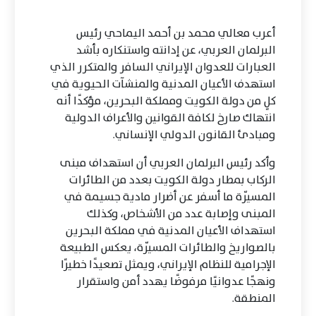
أعرب معالي محمد بن أحمد اليماحي رئيس
البرلمان العربي، عن إدانته واستنكاره بأشد
العبارات للعدوان الإيراني السافر والمتكرر الذي
استهدف الأعيان المدنية والمنشآت الحيوية في
كلٍ من دولة الكويت ومملكة البحرين، مؤكدًا أنه
انتهاك صارخ لكافة القوانين والأعراف الدولية
ومبادئ القانون الدولي الإنساني.
وأكد رئيس البرلمان العربي أن استهداف مبنى
الركاب بمطار دولة الكويت بعدد من الطائرات
المسيّرة ما أسفر عن أضرار مادية جسيمة في
المبنى وإصابة عدد من الأشخاص، وكذلك
استهداف الأعيان المدنية في مملكة البحرين
بالصواريخ والطائرات المسيّرة، يعكس الطبيعة
الإجرامية للنظام الإيراني، ويمثل تصعيدًا خطيرًا
ونهجًا عدوانيًا مرفوضًا يهدد أمن واستقرار
المنطقة.