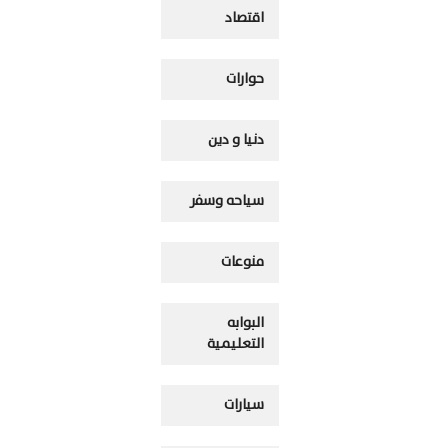
اقتصاد
حوارات
دنيا و دين
سياحه وسفر
منوعات
البوابه
التعليمية
سيارات