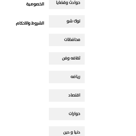
حوادث وقضايا
الخصوصية
توك شو
الشروط والاحكام
محافظات
ثقافه وفن
رياضه
اقتصاد
حوارات
دنيا و دين