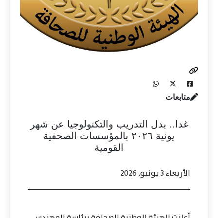
متابعات
غدا.. بدل التدريب والتكنولوجيا عن شهر
يونية ٢٠٢٦ بالمؤسسات الصحفية
القومية
الأربعاء 3 يونيو, 2026
أعلنت الهيئة الوطنية للصحافة برئاسة المهندس