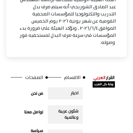
عبد الصادق الشوربجي أنه سيتم صرف بدل
التدريب والتكنولوجيا للمؤسسات الصحفية
القومية عن شهر يونية ٢٠٢٦ يوم الخميس
الموافق ٢٠٢٦/٦/٤ , وتؤكد الهيئة علي ضرورة بدء
المؤسسات في سرعة صرف البدل لمستحقيه فور
وصوله.
الاقسام
الصفحات
اخبار
من نحن
شئون عربية
تواصل معنا
وعالمية
سياسة