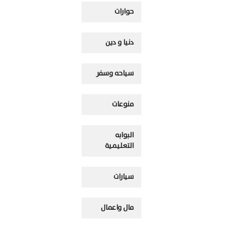
حوارات
دنيا و دين
سياحه وسفر
منوعات
البوابه
التعليمية
سيارات
مال واعمال