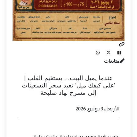
متابعات
عندما يميل البيت... يستقيم القلب |
'على كيفك ميل' تعيد سحر التسعينات
إلى مسرح نهاد صليحة
الأربعاء 3 يونيو, 2026
على خشبة مسرح نهاد صليحة، وتحت رعاية