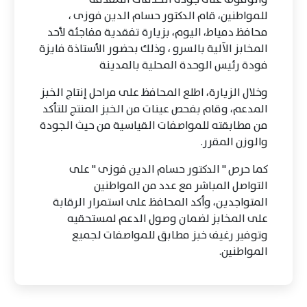
للمواطنين، قام الدكتور حسام الدين فوزى ،
محافظ دمياط، اليوم، بزيارة تفقدية مفاجئة لأحد
المخابز الآلية بالسرو ، وذلك بحضور الأستاذة فايزة
فودة رئيس الوحدة المحلية بالمدينة
وخلال الزيارة، اطلع المحافظ على مراحل إنتاج الخبز
المدعم، وقام بفحص عينات من الخبز المنتج للتأكد
من مطابقته للمواصفات القياسية من حيث الجودة
والوزن المقرر.
كما حرص " الدكتور حسام الدين فوزى " على
التواصل المباشر مع عدد من المواطنين
المتواجدين، وأكد المحافظ على استمرار الرقابة
على المخابز لضمان وصول الدعم لمستحقيه
وتوفير رغيف خبز مطابق للمواصفات لجميع
المواطنين.