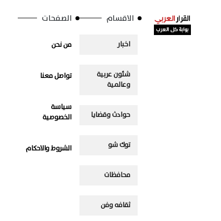
الاقسام
الصفحات
اخبار
من نحن
شئون عربية
تواصل معنا
وعالمية
سياسة
حوادث وقضايا
الخصوصية
توك شو
الشروط والاحكام
محافظات
ثقافه وفن