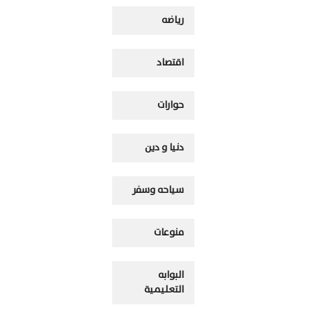
رياضه
اقتصاد
حوارات
دنيا و دين
سياحه وسفر
منوعات
البوابه
التعليمية