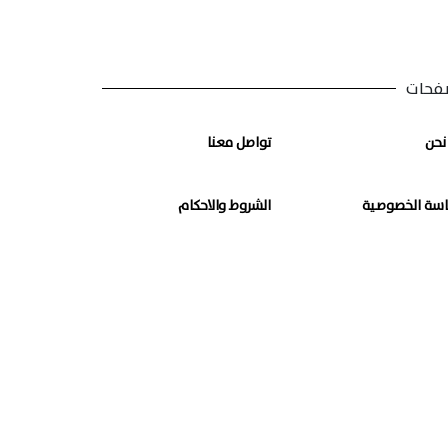
فحات
نحن
تواصل معنا
سة الخصوصية
الشروط والاحكام