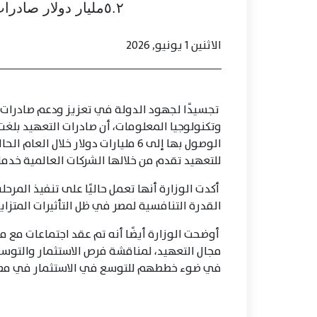
٥.٢مليار دولار صادرات التعهيد خلال العام الماضي
الاثنين 1 يونيو, 2026
تجسيدًا لجهود الدولة في تعزيز ودعم صادرات خد
للتعهيد تقدم من خلالها الشركات العالمية خدما
أكدت الوزارة أنها تعمل حاليًا على تنفيذ المرحلة
القدرة التنافسية لمصر في ظل التأثيرات المتزا
أوضحت الوزارة أيضًا أنه تم عقد اجتماعات مع 
مجال التعهيد، لمناقشة فرص الاستثمار والتوس
في ضوء خططهم للتوسع في الاستثمار في مصر حتى