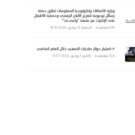
وزارة الاتصالات وتكنولوجيا المعلومات تطلق حملة
رسائل توعوية لتعزيز الأمان الرقمي وحماية الأطفال
على الإنترنت عبر منصة "واعي.نت"
619 مشاهدة
الجمعة 12 يونيو, 2026 14:31
٥.٢مليار دولار صادرات التعهيد خلال العام الماضي
726 مشاهدة
الاثنين 1 يونيو, 2026 13:57