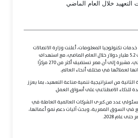
مات تكنولوجيا المعلومات، أعلنت وزارة الاتصالات
وتكنولوجيا المعلومات، أن صادرات التعهيد بلغت 5.2 مليار دولار خلال العام الماضي، مع استهداف
الوصول بها إلى 6 مليارات دولار خلال العام الحالي، مشيرة إلى أن مصر تستضيف أكثر من 270 مركزًا
تها لعملائها في مختلف أنحاء العالم.
 الثانية من استراتيجية تنمية صناعة التعهيد، بما يعزز
يدة للذكاء الاصطناعي على أسواق العمل.
مسئولي عدد من كبرى الشركات العالمية العاملة في
ع في السوق المصرية، وبحث آليات دعم نمو أعمالها،
 عام 2028.