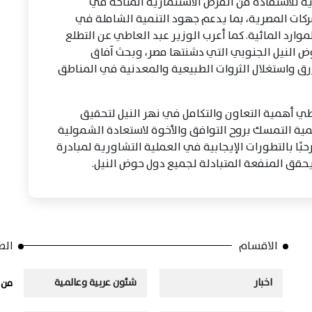
ية للاستفادة من الفرص الاستثمارية المتاحة في
كات المصرية، بما يدعم جهود التنمية الشاملة في
لموارد المائية. كما أعرب الوزير عبد العاطي عن التطلع
ض النيل الجنوبي التي دشنتها مصر، وبحث آفاق
زرق واستغلال الثروات الطبيعية والمعدنية في المناطق
اطي أهمية التعاون والتكامل في نهر النيل لتحقيق
أهمية التمسك بروح التوافق والأخوة لاستعادة الشمولية
حبًا بالتطورات الإيجابية في العملية التشاورية لمبادرة
يحقق المنفعة المتبادلة لجميع دول حوض النيل.
الاقسام
الص
اخبار
شئون عربية وعالمية
من 