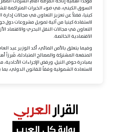
مؤكداً أهمية إتاحة الفرصة أمام الشركات المصر
السوق الكيني، في ضوء الخبرات المتراكمة للشر
كينيا، فضلاً عن تعزيز التعاون في مجالات إدارة ا
لاستفادة كينيا من آلية تمويل مشروعات دول حو
التعاون في مجالات النقل البحري والاقتصاد الأ
الاقتصادية الخالصة.
وفيما يتعلق بالأمن المائي، أكد الوزير عبد الع
المنفعة المشتركة والمصالح المتبادلة، مُبرزاً 
بمبادرة حوض النيل، ورفض الإجراءات الأحادية، مر
لاستعادة الشمولية وفقاً للقانون الدولي، بما 