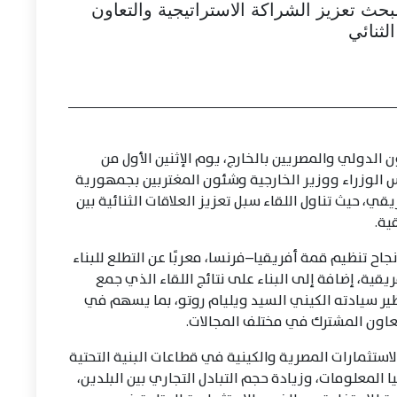
بحث تعزيز الشراكة الاستراتيجية والتعاون
الثنائي
ن الدولي والمصريين بالخارج، يوم الإثنين الأول من
 الوزراء ووزير الخارجية وشئون المغتربين بجمهورية
قي، حيث تناول اللقاء سبل تعزيز العلاقات الثنائية بين
ية.
جاح تنظيم قمة أفريقيا–فرنسا، معربًا عن التطلع للبناء
قية، إضافة إلى البناء على نتائج اللقاء الذي جمع
ير سيادته الكيني السيد ويليام روتو، بما يسهم في
التعاون المشترك في مختلف المجالات.
استثمارات المصرية والكينية في قطاعات البنية التحتية
 المعلومات، وزيادة حجم التبادل التجاري بين البلدين،