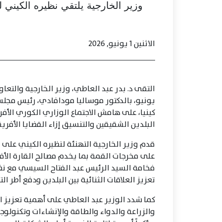
وزير الخارجية يلتقي نظيره الكيني ل
الاثنين 1 يونيو, 2026
التقى د. بدر عبد العاطي، وزير الخارجية والتعاو
يونيو، بالدكتور موساليا مودافادي، رئيس مجلس
كينيا، على هامش الاجتماع الوزاري الكوري الأفري
البلدين الشقيقين والتنسيق إزاء القضايا الأفريق
قدم وزير الخارجية التهنئة لنظيره الكيني على ن
على مخرجات القمة بما يخدم مصالح القارة الأفري
فخامة السيد الرئيس عبد الفتاح السيسي مع نظ
تعزيز العلاقات الثنائية بين البلدين ودفع أطر 
كما شدد الوزير عبد العاطي على أهمية تعزيز ال
والزراعة والدواء والطاقة والإنشاءات وتكنولوجيا