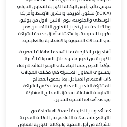
هونج، نائب رئيس الوكالة الكورية للتعاون الدولي
(KOICA) لشئون أفريقيا والشرق الأوسط وأمريكا
الوسطى والجنوبية، يوم الاثنين الاول من يونيو،
وذلك لبحث سبل تعزيز التعاون الثنائي بين مصر
وكوريا الجنوبية، واستكشاف آفاق جديدة للشراكة
في المجالات التنموية والاقتصادية والتعليمية.
أشاد وزير الخارجية بما تشهده العلاقات المصرية-
الكورية من تطور ملحوظ خلال السنوات الأخيرة،
مؤكداً الحرص على البناء على الزخم القائم للارتقاء
بمستوى التعاون المشترك في مختلف المجالات
ذات الاهتمام المتبادل، بما يحقق المصالح
المشتركة للبلدين الصديقين بما يعكس الشراكة
التعاونية الشاملة، ويحقق المصالح المشتركة
ويدعم أهداف التنمية للبلدين.
كما أكد وزير الخارجية أهمية الاستفادة من
التوقيع على مذكرة التفاهم بين الوكالة المصرية
للشراكة من أجل التنمية والوكالة الكورية للتعاون