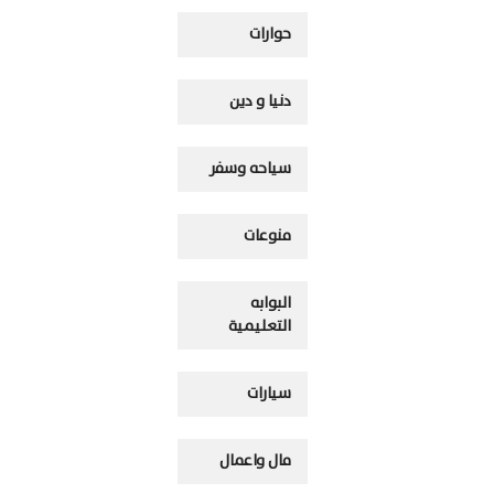
حوارات
دنيا و دين
سياحه وسفر
منوعات
البوابه
التعليمية
سيارات
مال واعمال