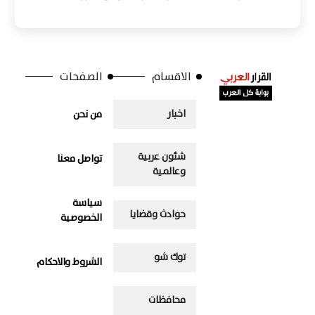
الاقسام
الصفحات
اخبار
من نحن
شئون عربية
تواصل معنا
وعالمية
سياسة
حوادث وقضايا
الخصوصية
توك شو
الشروط والاحكام
محافظات