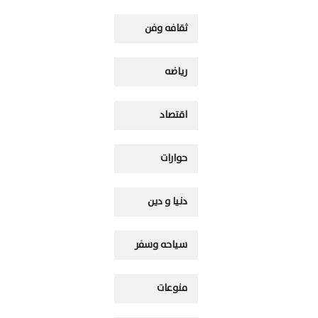
ثقافه وفن
رياضه
اقتصاد
حوارات
دنيا و دين
سياحه وسفر
منوعات