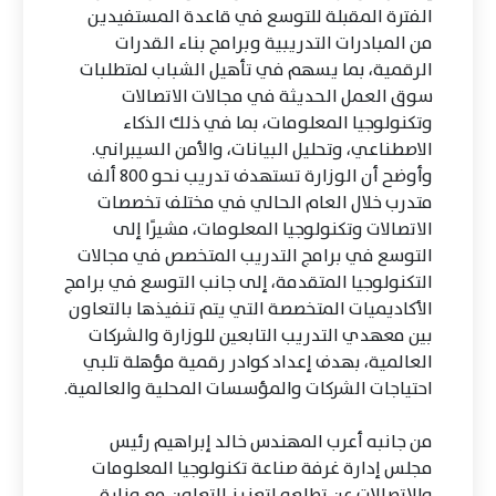
الفترة المقبلة للتوسع في قاعدة المستفيدين
من المبادرات التدريبية وبرامج بناء القدرات
الرقمية، بما يسهم في تأهيل الشباب لمتطلبات
سوق العمل الحديثة في مجالات الاتصالات
وتكنولوجيا المعلومات، بما في ذلك الذكاء
الاصطناعي، وتحليل البيانات، والأمن السيبراني.
وأوضح أن الوزارة تستهدف تدريب نحو 800 ألف
متدرب خلال العام الحالي في مختلف تخصصات
الاتصالات وتكنولوجيا المعلومات، مشيرًا إلى
التوسع في برامج التدريب المتخصص في مجالات
التكنولوجيا المتقدمة، إلى جانب التوسع في برامج
الأكاديميات المتخصصة التي يتم تنفيذها بالتعاون
بين معهدي التدريب التابعين للوزارة والشركات
العالمية، بهدف إعداد كوادر رقمية مؤهلة تلبي
احتياجات الشركات والمؤسسات المحلية والعالمية.
من جانبه أعرب المهندس خالد إبراهيم رئيس
مجلس إدارة غرفة صناعة تكنولوجيا المعلومات
والاتصالات عن تطلعه لتعزيز التعاون مع وزارة