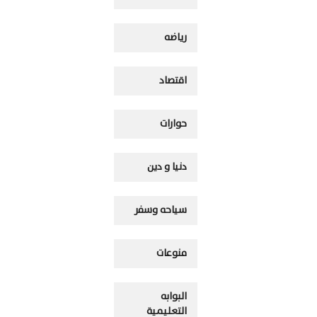
رياضه
اقتصاد
حوارات
دنيا و دين
سياحه وسفر
منوعات
البوابه
التعليمية