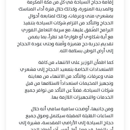
إقامة حجاج السياحة في كل من مكة المكرمة
والمدينة المنورة، وكذلك خلال فترة أداء المناسك
بمشعري منى وعرفات، وذلك لمتابعة أحوال
الحجاج والتأكد من التزام شركات السياحة بتنفيذ
البرامج المُتفق عليها، مع سرعة التعامل الفوري
مع أية شكاوى أو طوارئ قد تطرأ، بما يضمن
تقديم تجربة حج متميزة وآمنة وحتى عودة الحجاج
إلى أرض الوطن بسلامة الله.
كما اطمأن الوزير على الانتهاء من كافة
الاستعدادات الخاصة بتصعيد الحجاج إلى مشعري
منى وعرفات، والتأكد من الانتهاء من معاينة
وتجهيز المخيمات استعداداً لاستلامها من قبل
شركات السياحة، فضلاً عن التأكد من توافر جميع
الخدمات والتجهيزات اللازمة بها.
ومن جانبها، أوضحت سامية سامي أنه خلال
الساعات القليلة المقبلة سيكتمل وصول جميع
حجاج السياحة إلى الأراضي المقدسة، مشيرة إلى
أن بالفعل قد وصل أول أمس آخر أفواج الحج