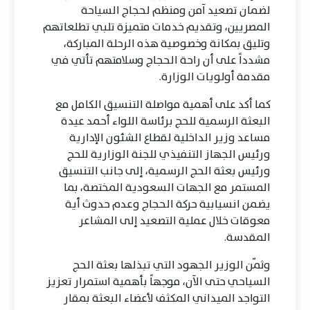
لضمان تصعيد آمن ومنظم لحجاج السياحة
المصريين، وتقديم خدمات متميزة تلبي تطلعاتهم
وتليق بمكانة وخصوصية هذه الرحلة المباركة،
مشدداً على أن راحة الحجاج وسلامتهم تأتي في
مقدمة أولويات الوزارة.
كما أكد على أهمية مواصلة التنسيق الكامل مع
البعثة الرسمية للحج برئاسة اللواء أحمد عيدة
مساعد وزير الداخلية لقطاع الشئون الإدارية
ورئيس الجهاز التنفيذي للجنة الوزارية للحج
ورئيس بعثة الحج الرسمية، إلى جانب التنسيق
المستمر مع الجهات السعودية المختصة، بما
يضمن انسيابية حركة الحجاج وعدم حدوث أية
معوقات خلال عملية التصعيد إلى المشاعر
المقدسة.
وثمّن الوزير الجهود التي تبذلها بعثة الحج
السياحي حتى الآن، موجهاً بأهمية استمرار تعزيز
التواجد الميداني المكثف لأعضاء البعثة بمقار