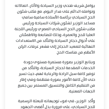
يواصل شريف فتحي وزير السياحة والآثار، اتصالاته
وتواصله الدائم على مدار اليوم، مع مكتب شئون
الحج السياحي برئاسة الأستاذة سامية سامي
مساعد الوزير لشئون شركات السياحة ورئيس
مكتب شئون الحج السياحي المصري ورئيس اللجنة
العليا للحج والعمرة، وذلك للمتابعة والاطمئنان
على أحوال حجاج السياحة والتأكد من الاستعدادات
النهائية لتصعيد الحجاج إلى مشعر عرفات، الركن
الأعظم من مناسك الحج.
ويتابع الوزير بصورة مستمرة مستوى جودة
الخدمات المقدمة لحجاج السياحة، والتأكد من
توفير كافة سبل الراحة والرعاية لهم، حيث تسير
حتى الآن كافة الأمور بصورة منتظمة وفي إطار
من التنظيم الكامل والتنسيق المستمر بين جميع
الجهات المعنية.
وأكد الوزير، في ضوء توجيهاته للبعثة الرسمية
للحج السياحي، على ضرورة بذل أقصى الجهود