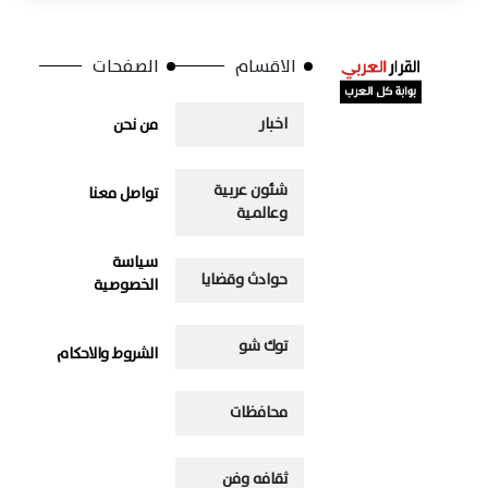
الاقسام
الصفحات
اخبار
من نحن
شئون عربية
تواصل معنا
وعالمية
سياسة
حوادث وقضايا
الخصوصية
توك شو
الشروط والاحكام
محافظات
ثقافه وفن