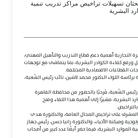
بحثان تسهيلات تراخيص مراكز تدريب تنمية
رد البشرية
رة التجارية أهمية دعم قطاع التدريب والتأهيل المهني،
مل ورفع كفاءة الكوادر البشرية، بما يتماشى مع توجهات
جات القطاعات الاقتصادية المختلفة.
برئاسة اللواء الدكتور محمد لاشين، نائب رئيس الشُعبة،
رئيس الشُعبة، مُرحبًا بالحضور من محافظة القاهرة
د البشرية، مشيرًا إلى أهمية هذا اللقاء وفتح
التراخيص.
المشرف على تراخيص المحال العامة، والدكتورة هدى
لوجية وميكنة الأحياء، والدكتورة رانيا حسن، رئيس جهاز
 الموارد البشرية، فيما حضر أيضًا عدد كبير من أصحاب