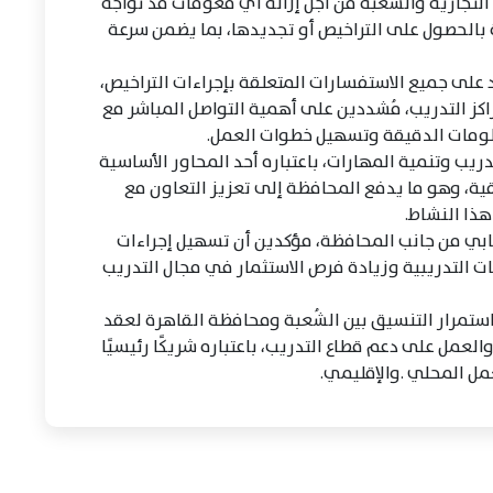
 التجارية والشُعبة من أجل إزالة أي معوقات قد تواجه
ة بالحصول على التراخيص أو تجديدها، بما يضمن سرعة
 على جميع الاستفسارات المتعلقة بإجراءات التراخيص،
اكز التدريب، مُشددين على أهمية التواصل المباشر مع
لومات الدقيقة وتسهيل خطوات العمل.
تدريب وتنمية المهارات، باعتباره أحد المحاور الأساسية
ية، وهو ما يدفع المحافظة إلى تعزيز التعاون مع
ذا النشاط.
جابي من جانب المحافظة، مؤكدين أن تسهيل إجراءات
 التدريبية وزيادة فرص الاستثمار في مجال التدريب
ستمرار التنسيق بين الشُعبة ومحافظة القاهرة لعقد
لعمل على دعم قطاع التدريب، باعتباره شريكًا رئيسيًا
مل المحلي .والإقليمي.