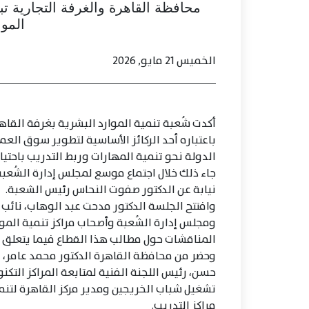
محافظة القاهرة والغرفة التجارية ت
الموا
الخميس 21 مايو, 2026
أكدت شُعبة تنمية الموارد البشرية بغرفة القاه
باعتباره أحد الركائز الأساسية لتطوير سوق الع
الدولة نحو تنمية المهارات وربط التدريب باحتيا
جاء ذلك خلال اجتماع موسع لمجلس إدارة الشُعبة 
نيابة عن الدكتور صفوت النحاس رئيس الشعبة.
وافتتح الجلسة الدكتور مدحت عبد الوهاب، نائب 
ومجلس إدارة الشُعبة وأصحاب مراكز تنمية الموار
المناقشات حول مطالب هذا القطاع فيما يتعلق ب
وحضر من محافظة القاهرة الدكتور محمد عامر، 
حسن، رئيس اللجنة الفنية لمتابعة المراكز التكنو
تشغيل شباب الخريجين ومدير مركز القاهرة لتنمية
مراكز التدريب.