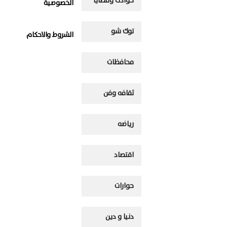
حوادث وقضايا
الخصوصية
توك شو
الشروط والاحكام
محافظات
ثقافه وفن
رياضه
اقتصاد
حوارات
دنيا و دين