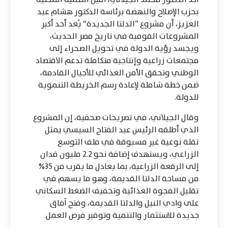
بحزب الإصلاح والنهضة برئاسة الدكتور هشام عبد
العزيز، أن مشروع “الدلتا الجديدة” يُعد أحد أكبر
المشروعات القومية في تاريخ مصر الحديث،
ويجسد رؤية الدولة في تحويل الصحراء إلى
مجتمعات زراعية وإنتاجية متكاملة تدعم الاقتصاد
الوطني وتحقق الأمن الغذائي للأجيال القادمة،
ضمن خطة شاملة لإعادة رسم الخريطة التنموية
للدولة.
وقال الجيلاني، في تصريحات صحفية، إن المشروع
الذي أطلقه الرئيس عبد الفتاح السيسي يمثل
نقلة نوعية غير مسبوقة في ملف التوسع
الزراعي، ويستهدف إضافة نحو 2.2 مليون فدان
إلى الرقعة الزراعية، بما يعادل ما يقرب من 35%
من مساحة الدلتا القديمة، وهو ما يسهم في
تقليل الفجوة الغذائية وتخفيف الضغط السكاني
على وادي النيل والدلتا القديمة، وفتح آفاق
جديدة للاستثمار والتنمية وتوفير فرص العمل.