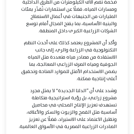
ضخمة تضم آلاف الكيلومترات من الطرق الداخلية
ومسارات المياه، فضلًا عن استثمارات تُقدَّر بمئات
المليارات من الجنيهات في أعمال الاستصلاح
والبنية الأساسية، بما يفتح المجال أمام توسع
الشركات الزراعية الكبرى داخل المنطقة.
وأكد أن المشروع يعتمد كذلك على أحدث النظم
التكنولوجية في الزراعة والري، إلى جانب
الاستفادة من مصادر مياه متعددة مثل المياه
الجوفية ومياه الصرف الزراعي المعالجة، بما
يضمن الاستخدام الأمثل للموارد المتاحة وتحقيق
أعلى إنتاجية ممكنة.
وشدد على أن “الدلتا الجديدة” لا يمثل مجرد
مشروع زراعي، بل رؤية استراتيجية متكاملة
تستهدف تعزيز الإنتاج المحلي في محاصيل
أساسية مثل القمح والزيوت والسكر والأعلاف،
وتقليل الاعتماد على الاستيراد، فضلًا عن تعزيز
الصادرات الزراعية المصرية في الأسواق العالمية.