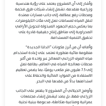
وأشار إلى أن المشروع يعتمد على رؤية هندسية
وزراعية متقدمة، تشمل إنشاء شبكات طرق ضخمة
ومحطات رفع عملاقة، إلى جانب مسارات ممتدة
لنقل المياه لمسافات تصل إلى مئات الكيلومترات،
بما يعكس حجم الجهود المبذولة لتحويل الأراضي
الصحراوية إلى مناطق إنتاج حقيقية قادرة على
تحقيق التنمية المستدامة.
وأضاف أن من أبرز مكونات “الدلتا الجديدة”
منظومة مائية متطورة تعتمد على إعادة استخدام
مياه الصرف الزراعي المعالج عبر واحدة من أكبر
محطات معالجة المياه في العالم، بطاقة تصل
إلى 7.5 مليون متر مكعب يوميًا، بما يضمن تعظيم
الاستفادة من الموارد المائية والحفاظ على
استدامتها بدلًا من فقدها في البحر.
وأوضح الجيلاني أن المشروع لا يقتصر على الجانب
الزراعي فقط، بل يمتد ليشمل إنشاء مجتمعات
عمرانية وصناعية متكاملة، مدعومة ببنية تحتية