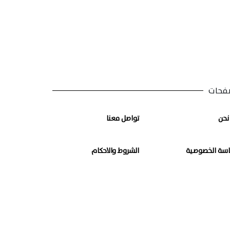
فحات
نحن
تواصل معنا
سة الخصوصية
الشروط والاحكام