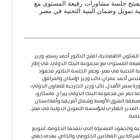
ة يفتتح جلسة مشاورات رفيعة المستوى مع
ة تمويل وضمان البنية التحتية في مصر
لشئون الاقتصادية، افتتح الدكتور أحمد رستم، وزير
رفيعة المستوى مع مجموعة البنك الدولي، في إطار
ة التحتية في مصر، وحضر الجلسة الدكتور محمود
ندس أحمد عمران، نائب وزير الإسكان والمرافق
ة سمر الأهدل، نائب وزير الخارجية للتعاون الدولي،
ا حضر من مجموعة البنك الدولي ييرا ج. ماسكارو،
 لمنطقة الشرق الأوسط وشمال أفريقيا وأفغانستان
 المدير القطري لمؤسسة التمويل الدولية في مصر،
نمية.
ة والجهود المشتركة التي تنفذها الحكومة، لتنويع
 الشراكة بين القطاعين الحكومي والخاص، بهدف خفض