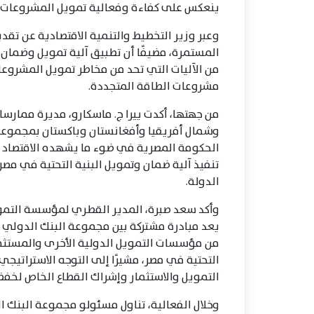
ينعكس على كفاءة وفعالية تمويل المشروعات.
وعبر وزير التخطيط والتنمية الاقتصادية عن تقد
المستمرة، مضيفًا أن تطبيق آلية تمويل وضمان ا
من الآليات التي تحد من مخاطر تمويل المشروع
مشروعات الطاقة المتجددة.
من جهتها، أكدت ييرا ج. ماسكارو، مديرة ممارسا
وشمال أفريقيا وأفغانستان وباكستان بمجموعة ا
الحكومة المصرية في ضوء ما يشهده الاقتصاد م
تنفيذ آلية ضمان وتمويل البنية التحتية في مص
الدولة.
يعد مبادرة مشتركة بين مجموعة البنك الدولي 
من مؤسسات التمويل الدولية الأخرى والمستثم
التحتية في مصر، مشيرًا إلى التوجه الاسترات
التمويل والاستثمار وإشراك القطاع الخاص لخفض ا
وخلال الفعالية، تناول مسئولو مجموعة البنك ال