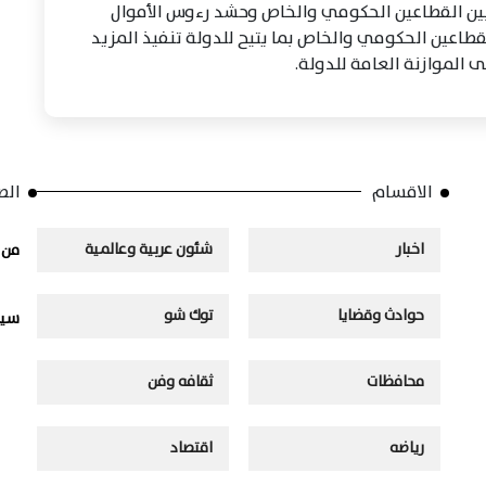
 بين القطاعين الحكومي والخاص وحشد رءوس الأموال
لقطاعين الحكومي والخاص بما يتيح للدولة تنفيذ المزيد
 الموازنة العامة للدولة.
الاقسام
الص
اخبار
شئون عربية وعالمية
من 
حوادث وقضايا
توك شو
سيا
محافظات
ثقافه وفن
رياضه
اقتصاد