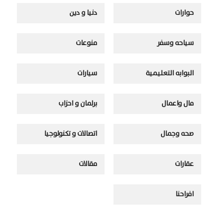
حوارات
دنيا و دين
سياحه وسفر
منوعات
البوابه التعليمية
سيارات
مال واعمال
برلمان و احزاب
صحه وجمال
اتصالات و تكنولوجيا
عقارات
مقالات
افراحنا