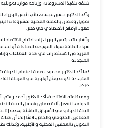
تكلفة تنفيذ المشروعات، وإتاحة موارد تمويلية م
وأكد الدكتور حسين عيسى، نائب رئيس الوزراء لل
تمويل وضمان بالعملة المحلية لمشروعات البني
جهود الإصلاح الاقتصادي في مصر.
وأشار نائب رئيس الوزراء إلى احتياج الاقتصاد ا
سواء الطاقة سواء الموجهة للصناعات أو لخدمة
المزيد من الاستثمارات في هذه القطاعات وإتا
المتجددة.
كما أكد الدكتور محمود عصمت اهتمام الدولة بت
المتجددة لكونه يمثل أولوية في المرحلة ال
٢٠٣٠.
وفي كلمته الافتتاحية، أكد الدكتور أحمد رستم، 
الدولي، لتفعيل آلية ضمان وتمويل البنية التحتية
البنك الدولي في الأسواق الناشئة بهدف إتاحة آ
القطاعين الحكومي والخاص، لافتًا إلى أن هناك 
التمويل بالعملتين المحلية والأجنبية، وكذلك تط