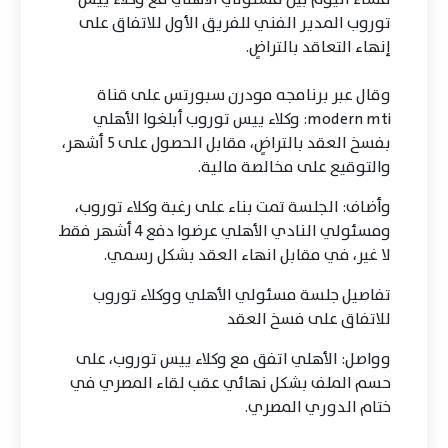
توروب المدير الفني للفريق الأول للاتفاق على
إنهاء التعاقد بالتراضٍ.
وقال عبر برنامجه مودرن سبورتس على قناة
modern mti: وكلاء ييس توروب أبلغوا الأهلي
بفسخ العقد بالتراضٍ، مقابل الحصول على 5 أشهر،
والتوقيع على مخالصة مالية.
وأضاف: الجلسة تمت بناء على رغبة وكلاء توروب،
ومسئولي النادي الأهلي عرضوا دفع 4 أشهر فقط
لا غير، في مقابل انهاء العقد بشكل رسمي.
تفاصيل جلسة مسئولي الأهلي ووكلاء توروب
للاتفاق على فسخ العقد
وواصل: الأهلي اتفق مع وكلاء ييس توروب، على
حسم الملف بشكل نهائي عقب لقاء المصري في
ختام الدوري المصري.