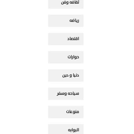
ثقافه وفن
رياضه
اقتصاد
حوارات
دنيا و دين
سياحه وسفر
منوعات
البوابه