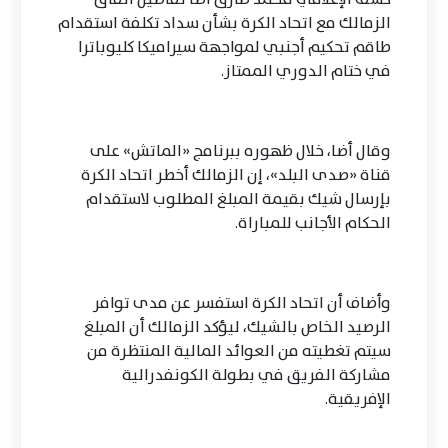
الزمالك مع اتحاد الكرة بشأن سداد تكلفة استقدام
طاقم تحكيم أجنبي لمواجهة سيراميكا كليوباترا
في ختام الدوري الممتاز.
وقال أضا، خلال ظهوره ببرنامج «الماتش» على
قناة «صدى البلد»، إن الزمالك أخطر اتحاد الكرة
بإرسال شيك بقيمة المبلغ المطلوب لاستقدام
الحكام الأجانب للمباراة.
وأضاف أن اتحاد الكرة استفسر عن مدى توافر
الرصيد الخاص بالشيك، ليؤكد الزمالك أن المبلغ
سيتم تغطيته من العوائد المالية المنتظرة من
مشاركة الفريق في بطولة الكونفدرالية
الإفريقية.