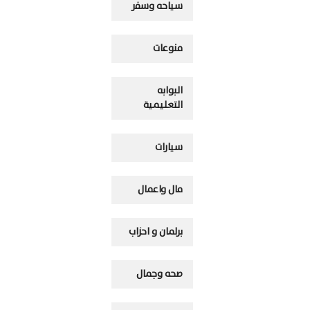
سياحه وسفر
منوعات
البوابه
التعليمية
سيارات
مال واعمال
برلمان و احزاب
صحه وجمال