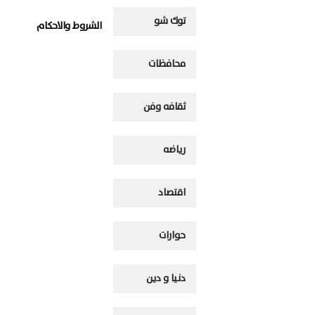
توك شو
الشروط والاحكام
محافظات
ثقافه وفن
رياضه
اقتصاد
حوارات
دنيا و دين