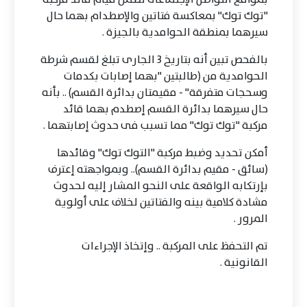
"توك توك" بمعاكسة فتاتين والإصطدام بهما حال
سيرهما بمنطقة الحوامدية بالجيزة .
بالفحص تبين أنه بتاريخ 3 الجارى تبلغ لقسم شرطة
الحوامدية من (طالبتين "بهما إصابات بكدمات
وسحجات متفرقة" - مقيمتان بدائرة القسم) .. بأنه
حال سيرهما بدائرة القسم إصطدم بهما قائد
مركبة "توك توك" مما تسبب فى حدوث إصابتهما .
أمكن تحديد وضبط مركبة "التوك توك" وقائدها
(سائق - مقيم بدائرة القسم).. وبمواجهته إعترف
بإرتكابه الواقعة على النحو المشار إليه لحدوث
مشادة كلامية بينه والفتاتين لخلاف على أولوية
المرور .
تم التحفظ على المركبة .. وإتخاذ الإجراءات
القانونية .