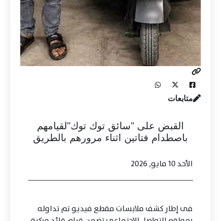
متابعات
القبض على "سائق توك توك"لقيامهم
باصطدام فتاتين اثناء مرورهم بالطريق
الأحد 10 مايو, 2026
فى إطار كشف ملابسات مقطع فيديو تم تداوله
بمواقع التواصل الإجتماعى تضمن قيام قائد مركبة